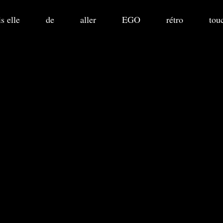
s elle
de
aller
EGO
rétro
tou