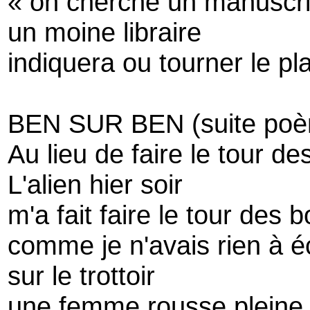
« on cherche un manuscri
un moine libraire
indiquera ou tourner le pl
BEN SUR BEN (suite poèm
Au lieu de faire le tour de
L'alien hier soir
m'a fait faire le tour des 
comme je n'avais rien à 
sur le trottoir
une femme rousse pleine 