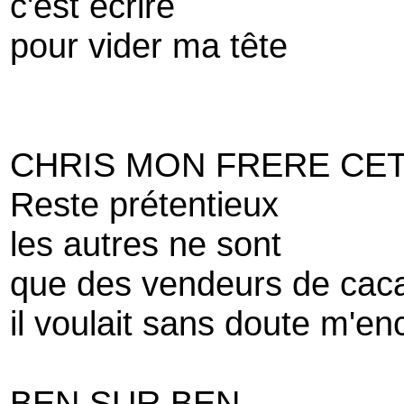
c'est écrire
pour vider ma tête
CHRIS MON FRERE CETT
Reste prétentieux
les autres ne sont
que des vendeurs de cac
il voulait sans doute m'e
BEN SUR BEN