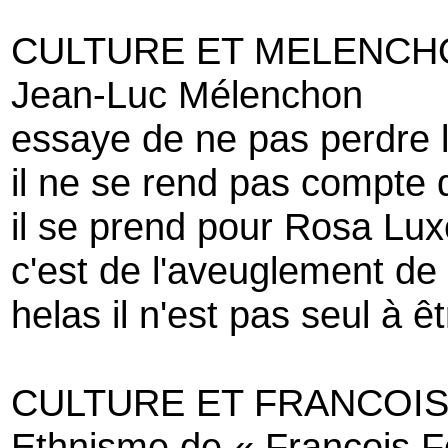
CULTURE ET MELENCH
Jean-Luc Mélenchon
essaye de ne pas perdre 
il ne se rend pas compte 
il se prend pour Rosa L
c'est de l'aveuglement de 
helas il n'est pas seul à ê
CULTURE ET FRANCOI
Ethnisme de « François F