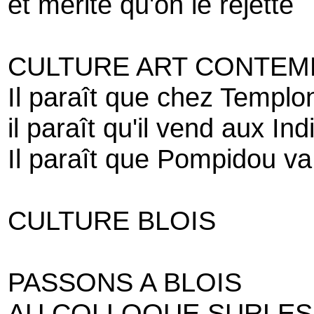
et mérite qu'on le rejette
CULTURE ART CONTEM
Il paraît que chez Templo
il paraît qu'il vend aux Ind
Il paraît que Pompidou va
CULTURE BLOIS
PASSONS A BLOIS
AU COLLOQUE SURLES 