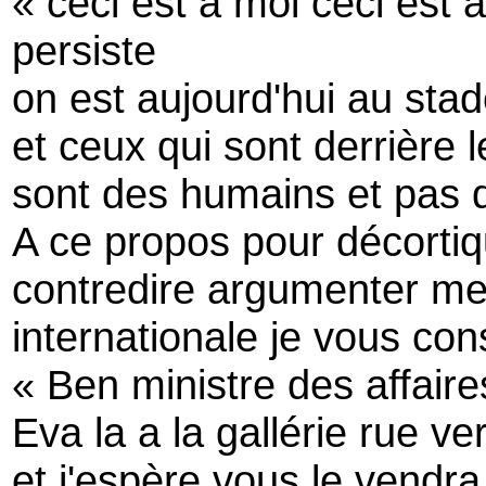
« ceci est à moi ceci est à
persiste
on est aujourd'hui au stad
et ceux qui sont derrière 
sont des humains et pas
A ce propos pour décortiq
contredire argumenter mes
internationale je vous cons
« Ben ministre des affair
Eva la a la gallérie rue ve
et j'espère vous le vendr