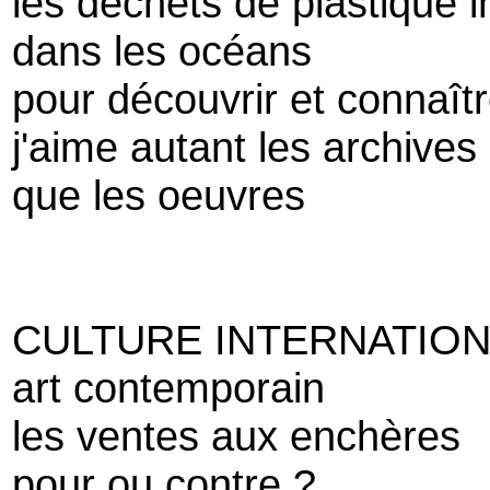
les déchets de plastique i
dans les océans
pour découvrir et connaîtr
j'aime autant les archives
que les oeuvres
CULTURE INTERNATIO
art contemporain
les ventes aux enchères
pour ou contre ?