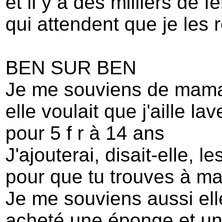
et il y a des milliers de
qui attendent que je les 
BEN SUR BEN
Je me souviens de mama
elle voulait que j'aille l
pour 5 f r à 14 ans
J'ajouterai, disait-elle, 
pour que tu trouves à m
Je me souviens aussi ell
acheté une éponge et u