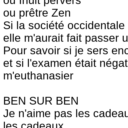
ou Inuit pervers
ou prêtre Zen
Si la société occidentale 
elle m'aurait fait passer
Pour savoir si je sers e
et si l'examen était négat
m'euthanasier
BEN SUR BEN
Je n'aime pas les cadea
les cadeaux