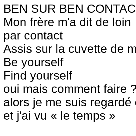
BEN SUR BEN CONTAC
Mon frère m'a dit de loin
par contact
Assis sur la cuvette de
Be yourself
Find yourself
oui mais comment faire 
alors je me suis regardé 
et j'ai vu « le temps »