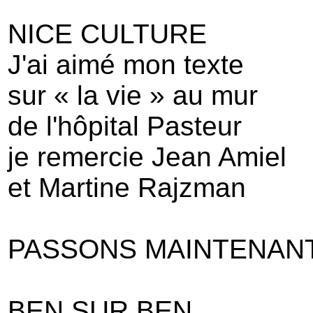
NICE CULTURE
J'ai aimé mon texte
sur « la vie » au mur
de l'hôpital Pasteur
je remercie Jean Amiel
et Martine Rajzman
PASSONS MAINTENANT
BEN SUR BEN