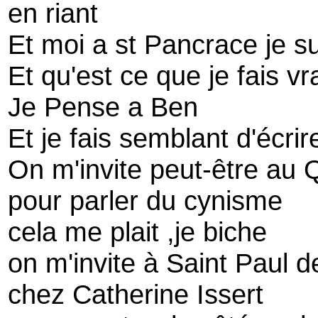
en riant
Et moi a st Pancrace je s
Et qu'est ce que je fais v
Je Pense a Ben
Et je fais semblant d'écr
On m'invite peut-être au
pour parler du cynisme
cela me plait ,je biche
on m'invite à Saint Paul 
chez Catherine Issert