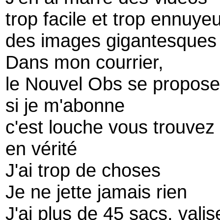
trop facile et trop ennuye
des images gigantesques q
Dans mon courrier,
le Nouvel Obs se propos
si je m'abonne
c'est louche vous trouvez
en vérité
J'ai trop de choses
Je ne jette jamais rien
J'ai plus de 45 sacs, vali