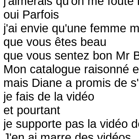
j'aimerais qu'on me foute 
oui Parfois
j'ai envie qu'une femme 
que vous êtes beau
que vous sentez bon Mr B
Mon catalogue raisonné e
mais Diane a promis de s'
je fais de la vidéo
et pourtant
je supporte pas la vidéo 
J'en ai marre des vidéos