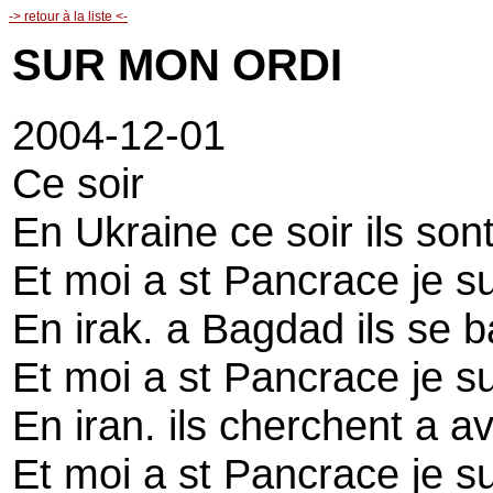
-> retour à la liste <-
SUR MON ORDI
2004-12-01
Ce soir
En Ukraine ce soir ils sont
Et moi a st Pancrace je s
En irak. a Bagdad ils se b
Et moi a st Pancrace je s
En iran. ils cherchent a 
Et moi a st Pancrace je s