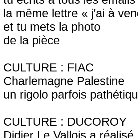
la même lettre « j'ai à ve
et tu mets la photo
de la pièce
CULTURE : FIAC
Charlemagne Palestine
un rigolo parfois pathétiq
CULTURE : DUCOROY
Didier Le Vallois a réalis