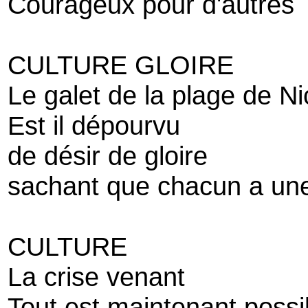
Courageux pour d'autres
CULTURE GLOIRE
Le galet de la plage de Ni
Est il dépourvu
de désir de gloire
sachant que chacun a une
CULTURE
La crise venant
Tout est maintenant possi