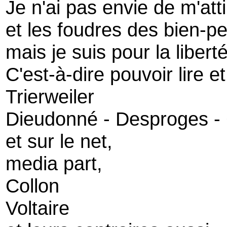
Je n'ai pas envie de m'att
et les foudres des bien-p
mais je suis pour la libert
C'est-à-dire pouvoir lire e
Trierweiler
Dieudonné - Desproges -
et sur le net,
media part,
Collon
Voltaire