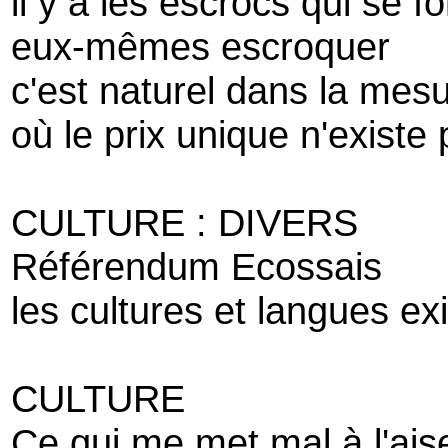
il y a les escrocs qui se fo
eux-mêmes escroquer
c'est naturel dans la mes
où le prix unique n'existe
CULTURE : DIVERS
Référendum Ecossais
les cultures et langues ex
CULTURE
Ce qui me met mal à l'ais