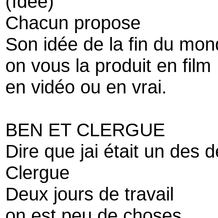
(Idée)
Chacun propose
Son idée de la fin du mon
on vous la produit en film
en vidéo ou en vrai.
BEN ET CLERGUE
Dire que jai était un des d
Clergue
Deux jours de travail
on est peu de choses