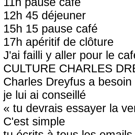
11h pause café
12h 45 déjeuner
15h 15 pause café
17h apéritif de clôture
J'ai failli y aller pour le ca
CULTURE CHARLES DR
Charles Dreyfus a besoin 
je lui ai conseillé
« tu devrais essayer la ve
C'est simple
tu écrits à tous les emails