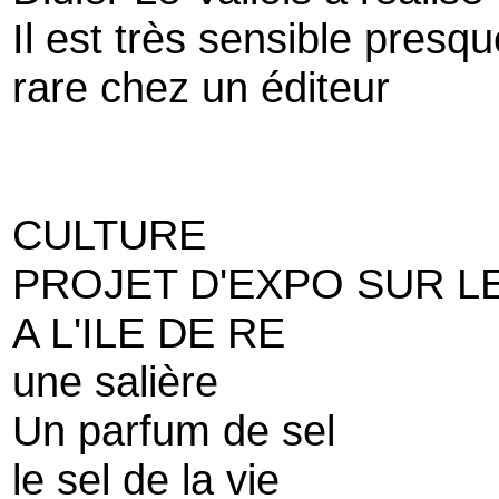
Il est très sensible presq
rare chez un éditeur
CULTURE
PROJET D'EXPO SUR L
A L'ILE DE RE
une salière
Un parfum de sel
le sel de la vie