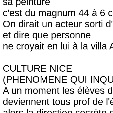
sa peinture
c'est du magnum 44 à 6 
On dirait un acteur sorti d
et dire que personne
ne croyait en lui à la villa
CULTURE NICE
(PHENOMENE QUI INQUI
A un moment les élèves de 
deviennent tous prof de l'é
alors la direction secrète 