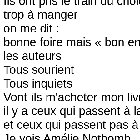
Ils ont pris le train du cho
trop à manger
on me dit :
bonne foire mais « bon en
les auteurs
Tous sourient
Tous inquiets
Vont-ils m'acheter mon liv
il y a ceux qui passent à l
et ceux qui passent pas à 
Je vois Amélie Nothomb