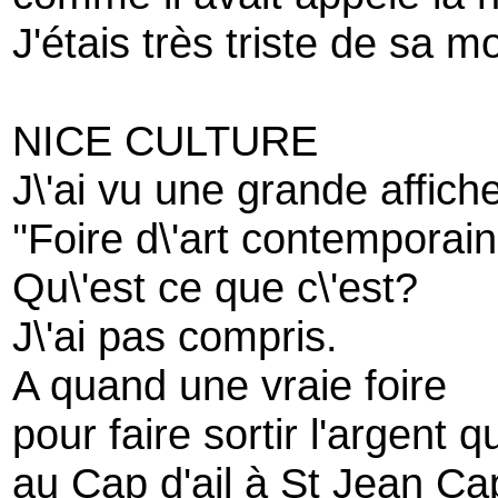
J'étais très triste de sa mo
NICE CULTURE
J\'ai vu une grande affiche
''Foire d\'art contemporain 
Qu\'est ce que c\'est?
J\'ai pas compris.
A quand une vraie foire
pour faire sortir l'argent 
au Cap d'ail à St Jean Ca