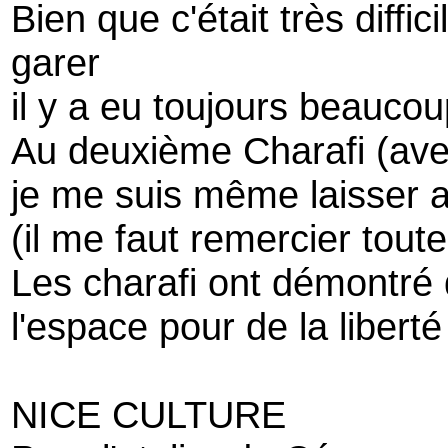
Bien que c'était très diffi
garer
il y a eu toujours beauc
Au deuxième Charafi (avec
je me suis même laisser al
(il me faut remercier toutes
Les charafi ont démontré q
l'espace pour de la liberté
NICE CULTURE