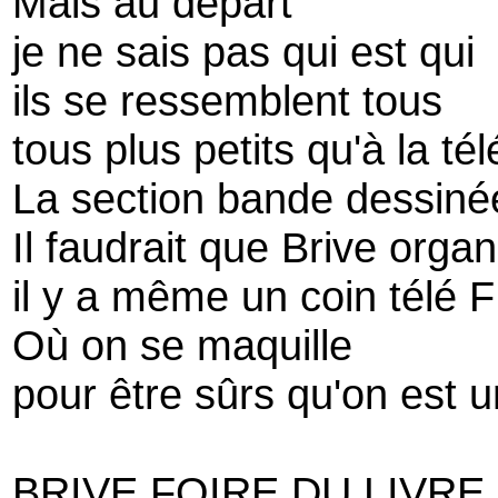
Mais au départ
je ne sais pas qui est qui
ils se ressemblent tous
tous plus petits qu'à la tél
La section bande dessinée 
Il faudrait que Brive organ
il y a même un coin télé 
Où on se maquille
pour être sûrs qu'on est 
BRIVE FOIRE DU LIVRE