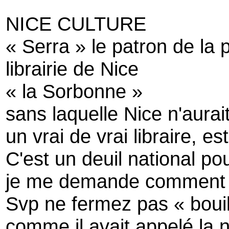
NICE CULTURE
« Serra » le patron de la 
librairie de Nice
« la Sorbonne »
sans laquelle Nice n'aura
un vrai de vrai libraire, es
C'est un deuil national po
je me demande comment on
Svp ne fermez pas « bouil
comme il avait appelé la 