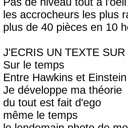
Pas de niveau tout à l'oeil
les accrocheurs les plus r
plus de 40 pièces en 10 
J'ECRIS UN TEXTE SUR
Sur le temps
Entre Hawkins et Einstein
Je développe ma théorie
du tout est fait d'ego
même le temps
le lendemain photo de m