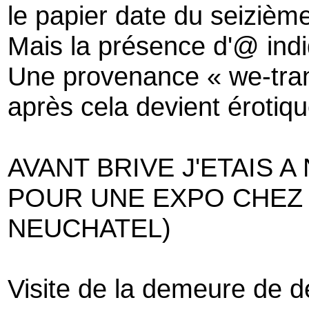
le papier date du seizième
Mais la présence d'@ ind
Une provenance « we-tra
après cela devient érotiq
AVANT BRIVE J'ETAIS 
POUR UNE EXPO CHEZ 
NEUCHATEL)
Visite de la demeure de d