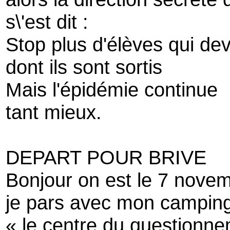
s\'est dit :
Stop plus d'élèves qui dev
dont ils sont sortis
Mais l'épidémie continue
tant mieux.
DEPART POUR BRIVE
Bonjour on est le 7 nove
je pars avec mon camping
« le centre du questionn