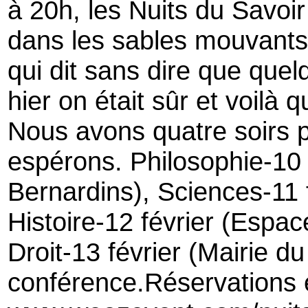
à 20h, les Nuits du Savoi
dans les sables mouvants
qui dit sans dire que que
hier on était sûr et voilà q
Nous avons quatre soirs po
espérons. Philosophie-10 
Bernardins), Sciences-11 
Histoire-12 février (Espa
Droit-13 février (Mairie d
conférence.Réservations e