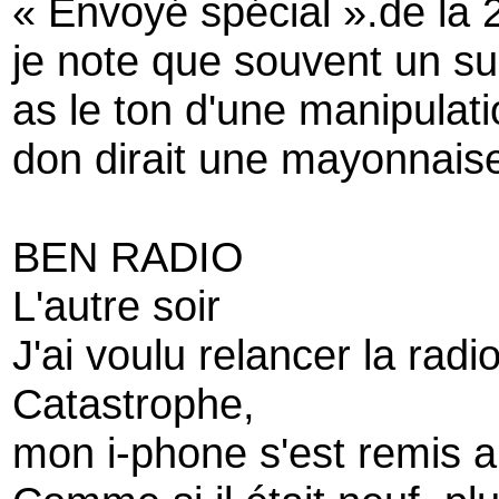
« Envoyé spécial ».de la 
je note que souvent un su
as le ton d'une manipulati
don dirait une mayonnaise
BEN RADIO
L'autre soir
J'ai voulu relancer la ra
Catastrophe,
mon i-phone s'est remis a