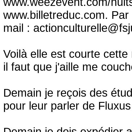
www.weezevent.com/nuits-
www.billetreduc.com. Par 
mail : actionculturelle@fs
Voilà elle est courte cette
il faut que j'aille me couch
Demain je reçois des étud
pour leur parler de Fluxu
Demain je dois expédier a