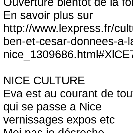
Ouverture bientôt de la f
En savoir plus sur
http://www.lexpress.fr/cu
ben-et-cesar-donnees-a-la
nice_1309686.html#XlCE
NICE CULTURE
Eva est au courant de tou
qui se passe a Nice
vernissages expos etc
Moi pas je décroche