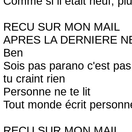
Comme si il était neuf, pl
RECU SUR MON MAIL
APRES LA DERNIERE N
Ben
Sois pas parano c'est pas
tu craint rien
Personne ne te lit
Tout monde écrit personne
RECU SUR MON MAIL