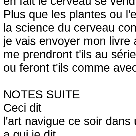
en fait le cerveau se vend
Plus que les plantes ou l
la science du cerveau con
je vais envoyer mon livre
me prendront t'ils au séri
ou feront t'ils comme avec
NOTES SUITE
Ceci dit
l'art navigue ce soir dans
a qui je dit