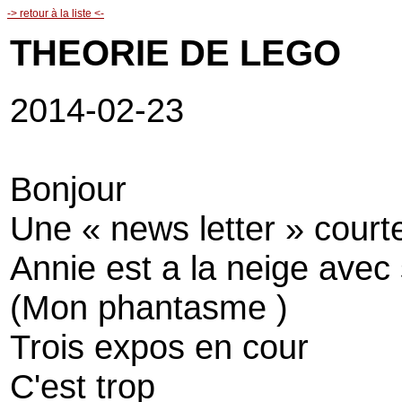
-> retour à la liste <-
THEORIE DE LEGO
2014-02-23
Bonjour
Une « news letter » court
Annie est a la neige ave
(Mon phantasme )
Trois expos en cour
C'est trop