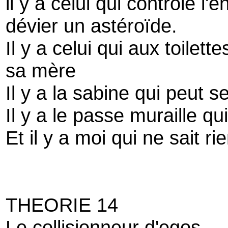
il y a celui qui contrôle l'
dévier un astéroïde.
Il y a celui qui aux toilet
sa mère
Il y a la sabine qui peut se
Il y a le passe muraille qu
Et il y a moi qui ne sait rie
THEORIE 14
Le collisionneur d'egos