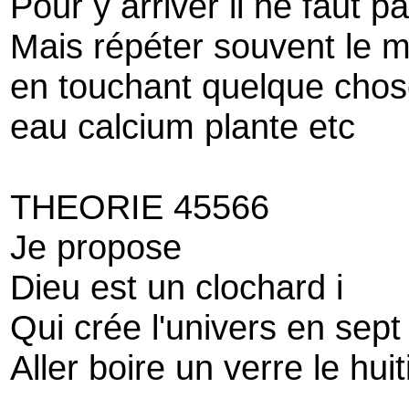
Pour y arriver il ne faut p
Mais répéter souvent le m
en touchant quelque chos
eau calcium plante etc
THEORIE 45566
Je propose
Dieu est un clochard i
Qui crée l'univers en sept
Aller boire un verre le hui