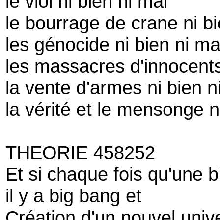
le viol ni bien ni mal
le bourrage de crane ni bi
les génocide ni bien ni ma
les massacres d'innocents
la vente d'armes ni bien n
la vérité et le mensonge n
THEORIE 458252
Et si chaque fois qu'une bi
il y a big bang et
Création d'un nouvel univ