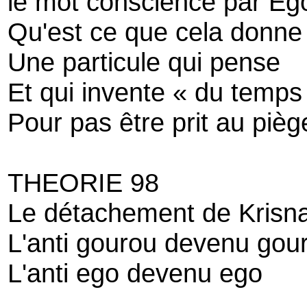
le mot conscience par Eg
Qu'est ce que cela donne
Une particule qui pense
Et qui invente « du temps
Pour pas être prit au pièg
THEORIE 98
Le détachement de Krisn
L'anti gourou devenu gou
L'anti ego devenu ego