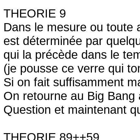
THEORIE 9
Dans le mesure ou toute a
est déterminée par quelq
qui la précède dans le te
(je pousse ce verre qui t
Si on fait suffisamment m
On retourne au Big Bang 
Question et maintenant qu'
THEORIE 89++59