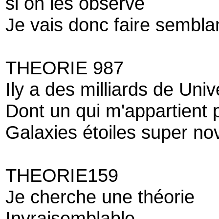
si on les observe
Je vais donc faire sembla
THEORIE 987
Ily a des milliards de Univ
Dont un qui m'appartient
Galaxies étoiles super no
THEORIE159
Je cherche une théorie
Invraisemblable