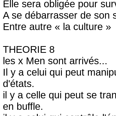
Elle sera obligée pour sur
A se débarrasser de son s
Entre autre « la culture »
THEORIE 8
les x Men sont arrivés...
Il y a celui qui peut mani
d'états.
il y a celle qui peut se t
en buffle.