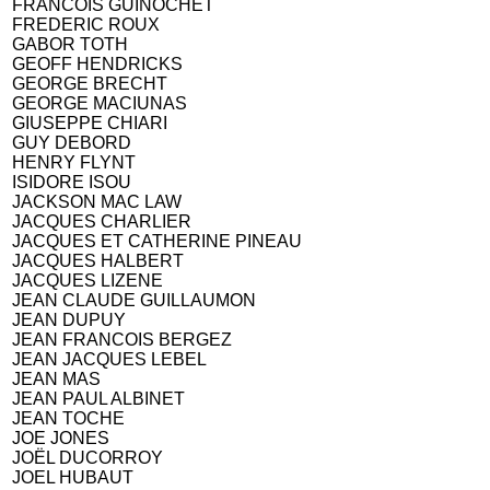
FRANCOIS GUINOCHET
FREDERIC ROUX
GABOR TOTH
GEOFF HENDRICKS
GEORGE BRECHT
GEORGE MACIUNAS
GIUSEPPE CHIARI
GUY DEBORD
HENRY FLYNT
ISIDORE ISOU
JACKSON MAC LAW
JACQUES CHARLIER
JACQUES ET CATHERINE PINEAU
JACQUES HALBERT
JACQUES LIZENE
JEAN CLAUDE GUILLAUMON
JEAN DUPUY
JEAN FRANCOIS BERGEZ
JEAN JACQUES LEBEL
JEAN MAS
JEAN PAUL ALBINET
JEAN TOCHE
JOE JONES
JOËL DUCORROY
JOEL HUBAUT