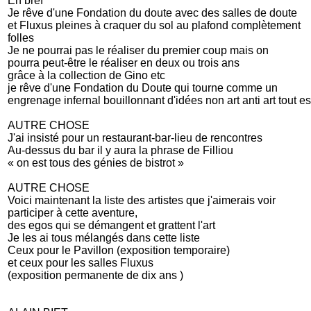
En bref
Je rêve d'une Fondation du doute avec des salles de doute
et Fluxus pleines à craquer du sol au plafond complètement
folles
Je ne pourrai pas le réaliser du premier coup mais on
pourra peut-être le réaliser en deux ou trois ans
grâce à la collection de Gino etc
je rêve d'une Fondation du Doute qui tourne comme un
engrenage infernal bouillonnant d'idées non art anti art tout est
AUTRE CHOSE
J'ai insisté pour un restaurant-bar-lieu de rencontres
Au-dessus du bar il y aura la phrase de Filliou
« on est tous des génies de bistrot »
AUTRE CHOSE
Voici maintenant la liste des artistes que j'aimerais voir
participer à cette aventure,
des egos qui se démangent et grattent l'art
Je les ai tous mélangés dans cette liste
Ceux pour le Pavillon (exposition temporaire)
et ceux pour les salles Fluxus
(exposition permanente de dix ans )