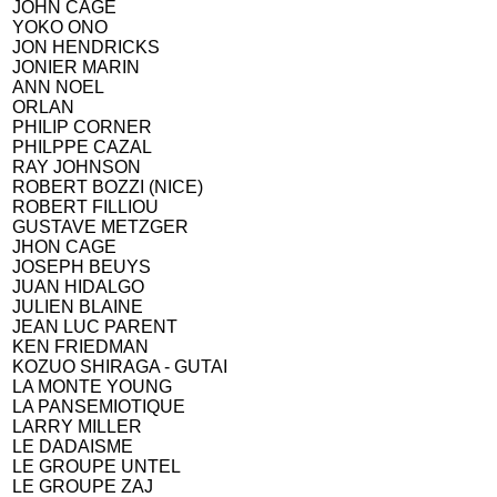
JOHN CAGE
YOKO ONO
JON HENDRICKS
JONIER MARIN
ANN NOEL
ORLAN
PHILIP CORNER
PHILPPE CAZAL
RAY JOHNSON
ROBERT BOZZI (NICE)
ROBERT FILLIOU
GUSTAVE METZGER
JHON CAGE
JOSEPH BEUYS
JUAN HIDALGO
JULIEN BLAINE
JEAN LUC PARENT
KEN FRIEDMAN
KOZUO SHIRAGA - GUTAI
LA MONTE YOUNG
LA PANSEMIOTIQUE
LARRY MILLER
LE DADAISME
LE GROUPE UNTEL
LE GROUPE ZAJ