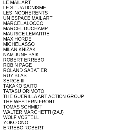
LE MAIL ART
LE SITUATIONISME
LES INCOHERENTS
UN ESPACE MAIL ART
MARCEL ALOCCO
MARCEL DUCHAMP
MAURICE LEMAITRE
MAX HORDE
MICHEL ASSO
MILAN KNIZAK
NAM JUNE PAIK
ROBERT ERREBO
ROBIN PAGE
ROLAND SABATIER
RUY BLAS
SERGE III
TAKAKO SAITO
TATASU ORIMOTO
THE GUERILLA ART ACTION GROUP
THE WESTERN FRONT
TOMAS SCHMIDT
WALTER MARCHETTI (ZAJ)
WOLF VOSTELL
YOKO ONO
ERREBO ROBERT