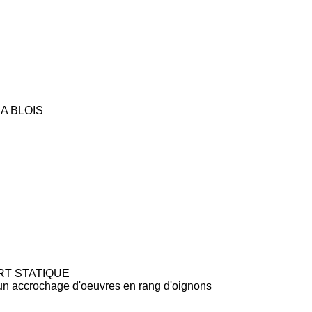
 A BLOIS
RT STATIQUE
 un accrochage d'oeuvres en rang d'oignons