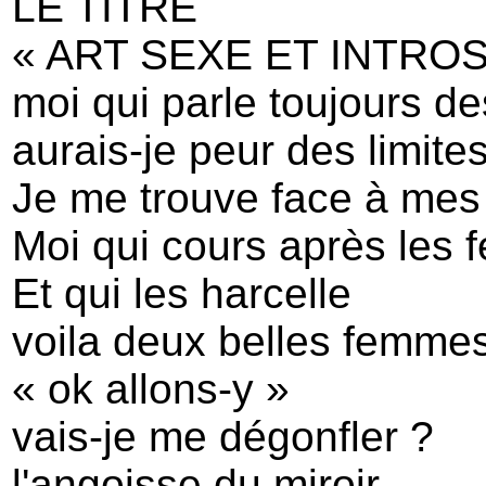
LE TITRE
« ART SEXE ET INTRO
moi qui parle toujours des
aurais-je peur des limite
Je me trouve face à mes 
Moi qui cours après les
Et qui les harcelle
voila deux belles femmes
« ok allons-y »
vais-je me dégonfler ?
l'angoisse du miroir