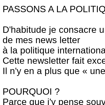
PASSONS A LA POLITI
D'habitude je consacre un
de mes news letter
à la politique internation
Cette newsletter fait exc
Il n'y en a plus que « une
POURQUOI ?
Parce que j'y pense sou