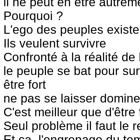
il ne peut en être autrem
Pourquoi ?
L'ego des peuples existe
Ils veulent survivre
Confronté à la réalité de 
le peuple se bat pour sur
être fort
ne pas se laisser domine
C'est meilleur que d'être
Seul problème il faut le r
Et ça, l'engrenage du te