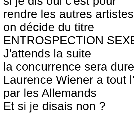
si je dis oui c'est pour
rendre les autres artistes
on décide du titre
ENTROSPECTION SEXE
J'attends la suite
la concurrence sera dur
Laurence Wiener a tout 
par les Allemands
Et si je disais non ?