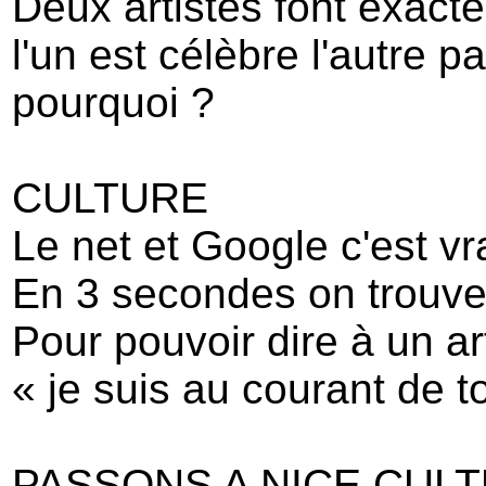
Deux artistes font exac
l'un est célèbre l'autre p
pourquoi ?
CULTURE
Le net et Google c'est vr
En 3 secondes on trouve 
Pour pouvoir dire à un ar
« je suis au courant de t
PASSONS A NICE CUL