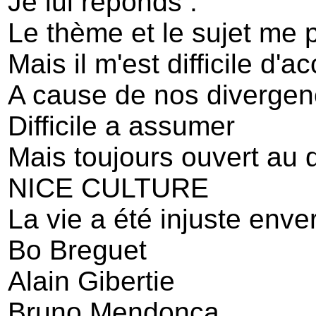
Je lui réponds :
Le thème et le sujet me p
Mais il m'est difficile d'a
A cause de nos divergenc
Difficile a assumer
Mais toujours ouvert au 
NICE CULTURE
La vie a été injuste enve
Bo Breguet
Alain Gibertie
Bruno Mendonca