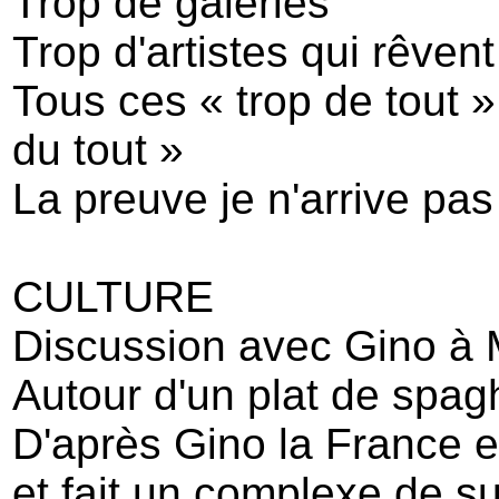
Trop de galeries
Trop d'artistes qui rêvent
Tous ces « trop de tout 
du tout »
La preuve je n'arrive pa
CULTURE
Discussion avec Gino à 
Autour d'un plat de spagh
D'après Gino la France 
et fait un complexe de su