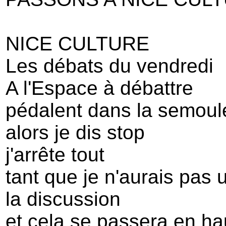
NICE CULTURE
Les débats du vendredi
A l'Espace à débattre
pédalent dans la semoul
alors je dis stop
j'arrête tout
tant que je n'aurais pas 
la discussion
et cela se passera en ha