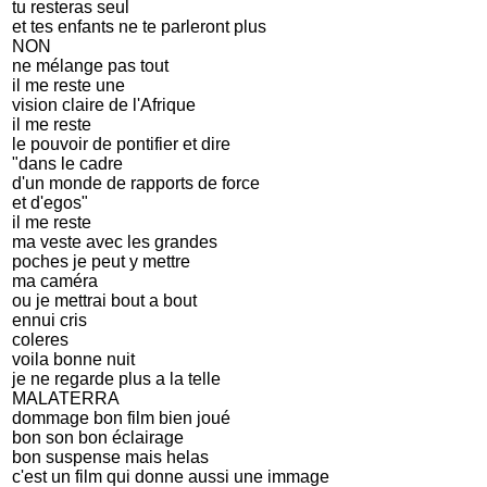
tu resteras seul
et tes enfants ne te parleront plus
NON
ne mélange pas tout
il me reste une
vision claire de l'Afrique
il me reste
le pouvoir de pontifier et dire
"dans le cadre
d'un monde de rapports de force
et d'egos"
il me reste
ma veste avec les grandes
poches je peut y mettre
ma caméra
ou je mettrai bout a bout
ennui cris
coleres
voila bonne nuit
je ne regarde plus a la telle
MALATERRA
dommage bon film bien joué
bon son bon éclairage
bon suspense mais helas
c'est un film qui donne aussi une immage