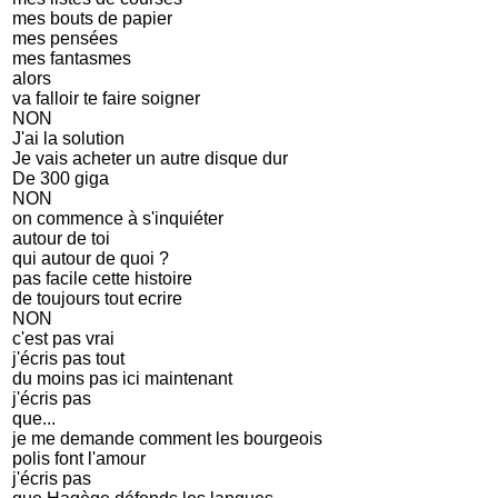
mes bouts de papier
mes pensées
mes fantasmes
alors
va falloir te faire soigner
NON
J'ai la solution
Je vais acheter un autre disque dur
De 300 giga
NON
on commence à s'inquiéter
autour de toi
qui autour de quoi ?
pas facile cette histoire
de toujours tout ecrire
NON
c'est pas vrai
j'écris pas tout
du moins pas ici maintenant
j'écris pas
que...
je me demande comment les bourgeois
polis font l'amour
j'écris pas