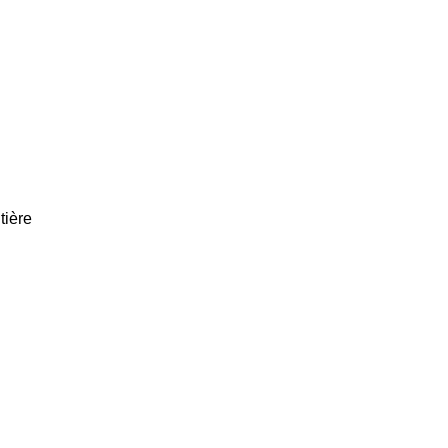
tière