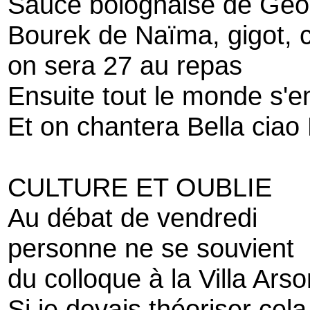
Sauce bolognaise de Geo
Bourek de Naïma, gigot, c
on sera 27 au repas
Ensuite tout le monde s'
Et on chantera Bella ciao 
CULTURE ET OUBLIE
Au débat de vendredi
personne ne se souvient
du colloque à la Villa Ar
Si je devais théoriser cela