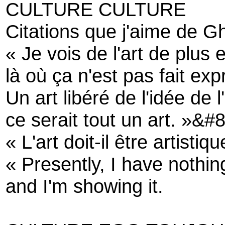
CULTURE CULTURE
Citations que j'aime de Ghi
« Je vois de l'art de plus 
là où ça n'est pas fait ex
Un art libéré de l'idée de l'
ce serait tout un art. »&#
« L'art doit-il être artistiq
« Presently, I have nothi
and I'm showing it.