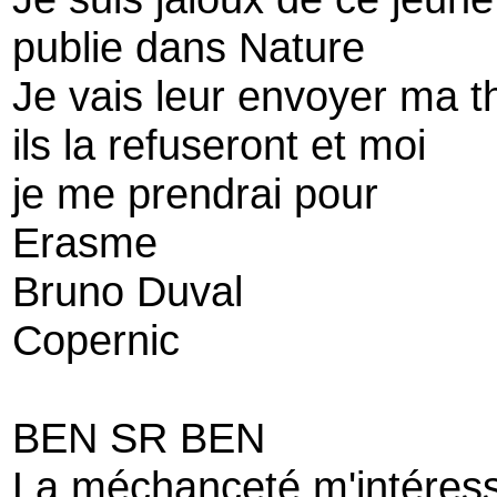
publie dans Nature
Je vais leur envoyer ma th
ils la refuseront et moi
je me prendrai pour
Erasme
Bruno Duval
Copernic
BEN SR BEN
La méchanceté m'intéres