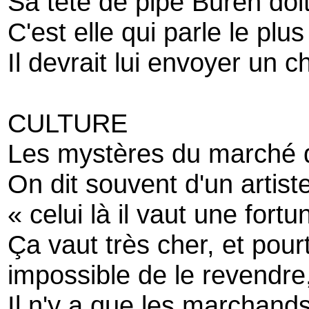
Sa tête de pipe Buren doi
C'est elle qui parle le plus
Il devrait lui envoyer un 
CULTURE
Les mystères du marché d
On dit souvent d'un artist
« celui là il vaut une fortu
Ça vaut très cher, et pour
impossible de le revendre
Il n'y a que les marchands