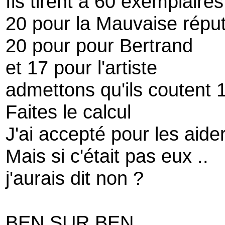
Ils tirent à 60 exemplaires
20 pour la Mauvaise réput
20 pour pour Bertrand
et 17 pour l'artiste
admettons qu'ils coutent 
Faites le calcul
J'ai accepté pour les aide
Mais si c'était pas eux ..
j'aurais dit non ?
BEN SUR BEN