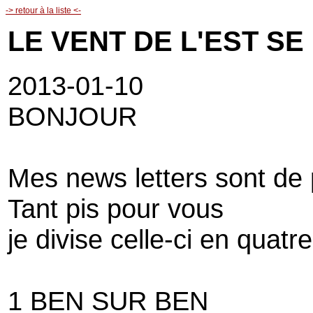
-> retour à la liste <-
LE VENT DE L'EST SE
2013-01-10
BONJOUR
Mes news letters sont d
Tant pis pour vous
je divise celle-ci en quatr
1 BEN SUR BEN