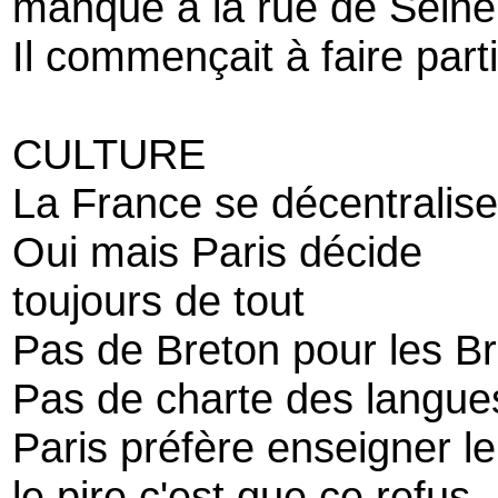
manque à la rue de Seine
Il commençait à faire parti
CULTURE
La France se décentralise
Oui mais Paris décide
toujours de tout
Pas de Breton pour les B
Pas de charte des langues
Paris préfère enseigner l
le pire c'est que ce refus