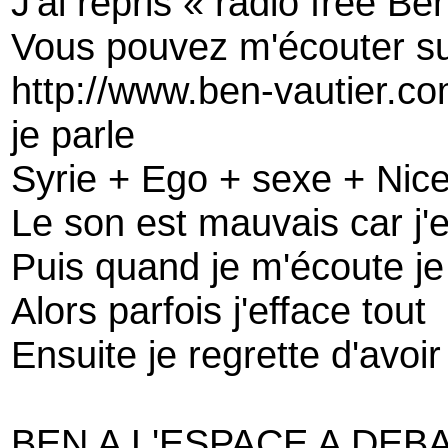
J'ai repris « radio free Be
Vous pouvez m'écouter su
http://www.ben-vautier.co
je parle
Syrie + Ego + sexe + Nice 
Le son est mauvais car j'e
Puis quand je m'écoute je
Alors parfois j'efface tout
Ensuite je regrette d'avoir
BEN A L'ESPACE A DEB