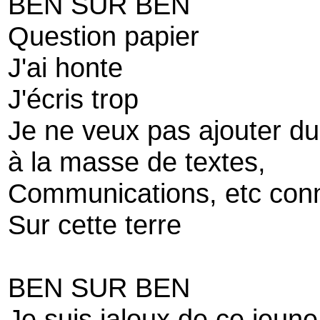
BEN SUR BEN
Question papier
J'ai honte
J'écris trop
Je ne veux pas ajouter du
à la masse de textes,
Communications, etc conn
Sur cette terre
BEN SUR BEN
Je suis jaloux de ce jeune