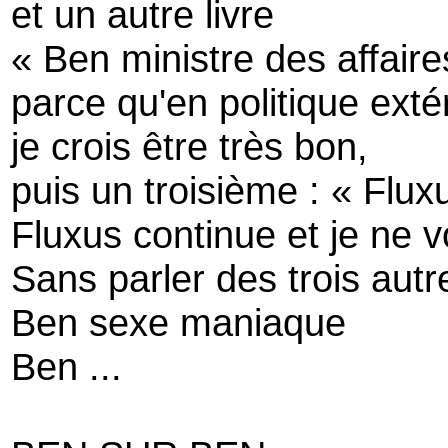
et un autre livre
« Ben ministre des affair
parce qu'en politique exté
je crois être très bon,
puis un troisième : « Flux
Fluxus continue et je ne vo
Sans parler des trois autr
Ben sexe maniaque
Ben ...