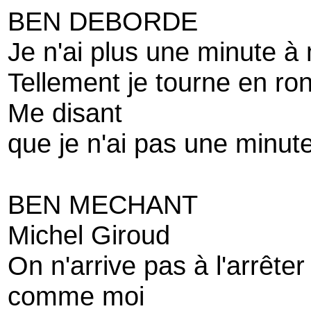
BEN DEBORDE
Je n'ai plus une minute à 
Tellement je tourne en ro
Me disant
que je n'ai pas une minut
BEN MECHANT
Michel Giroud
On n'arrive pas à l'arrêter 
comme moi