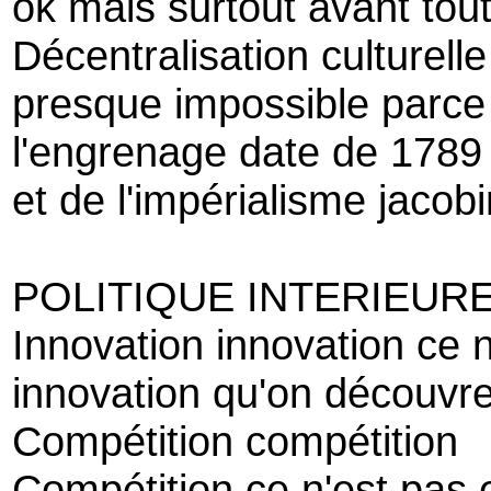
ok mais surtout avant tou
Décentralisation culturelle
presque impossible parce 
l'engrenage date de 1789
et de l'impérialisme jacobi
POLITIQUE INTERIEUR
Innovation innovation ce n
innovation qu'on découvr
Compétition compétition
Compétition ce n'est pas 