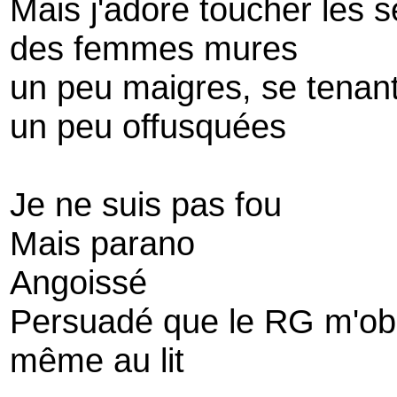
Mais j'adore toucher les s
des femmes mures
un peu maigres, se tenant
un peu offusquées
Je ne suis pas fou
Mais parano
Angoissé
Persuadé que le RG m'ob
même au lit