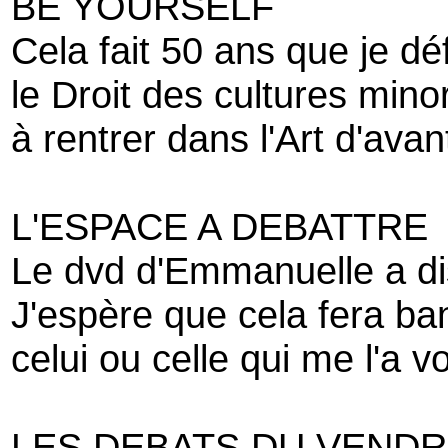
BE YOURSELF
Cela fait 50 ans que je d
le Droit des cultures minor
à rentrer dans l'Art d'ava
L'ESPACE A DEBATTRE
Le dvd d'Emmanuelle a d
J'espère que cela fera ba
celui ou celle qui me l'a v
LES DEBATS DU VENDR