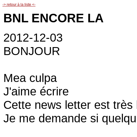
-> retour à la liste <-
BNL ENCORE LA
2012-12-03
BONJOUR
Mea culpa
J'aime écrire
Cette news letter est très
Je me demande si quelqu'u