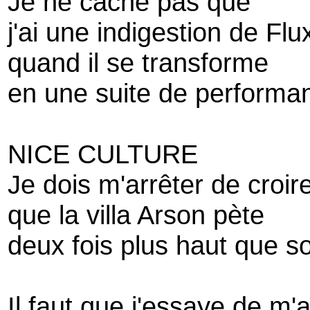
Je ne cache pas que
j'ai une indigestion de Flu
quand il se transforme
en une suite de performa
NICE CULTURE
Je dois m'arrêter de croir
que la villa Arson pète
deux fois plus haut que s
Il faut que j'essaye de m'