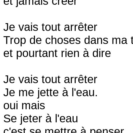
et jamais créer
Je vais tout arrêter
Trop de choses dans ma 
et pourtant rien à dire
Je vais tout arrêter
Je me jette à l'eau.
oui mais
Se jeter à l'eau
c'est se mettre à penser,