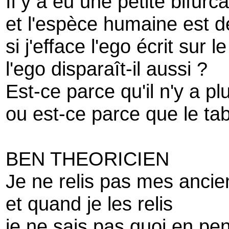
Il y a eu une petite bifurca
et l'espèce humaine est d
si j'efface l'ego écrit sur l
l'ego disparaît-il aussi ?
Est-ce parce qu'il n'y a pl
ou est-ce parce que le tab
BEN THEORICIEN
Je ne relis pas mes ancie
et quand je les relis
je ne sais pas quoi en pe