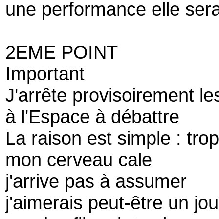
une performance elle sera
2EME POINT
Important
J'arrête provisoirement l
à l'Espace à débattre
La raison est simple : tr
mon cerveau cale
j'arrive pas à assumer
j'aimerais peut-être un jo