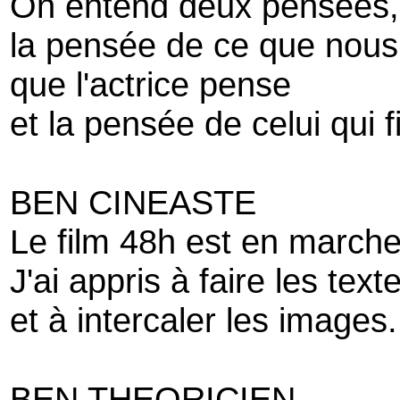
On entend deux pensées,
la pensée de ce que nous
que l'actrice pense
et la pensée de celui qui f
BEN CINEASTE
Le film 48h est en marche
J'ai appris à faire les text
et à intercaler les images.
BEN THEORICIEN