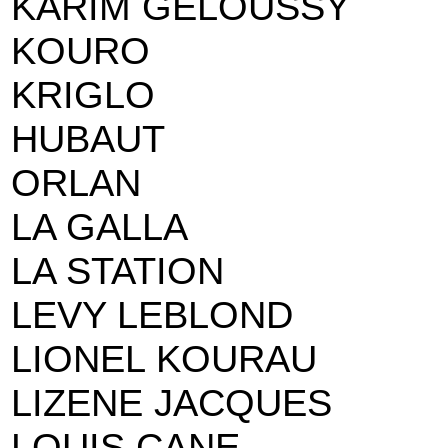
KARIM GELOUSSY
KOURO
KRIGLO
HUBAUT
ORLAN
LA GALLA
LA STATION
LEVY LEBLOND
LIONEL KOURAU
LIZENE JACQUES
LOUIS CANE