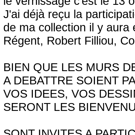
le vernissage c'est le 13 
J'ai déjà reçu la participa
de ma collection il y aura 
Régent, Robert Filliou, C
BIEN QUE LES MURS D
A DEBATTRE SOIENT P
VOS IDEES, VOS DESSI
SERONT LES BIENVENU
SONT INVITES A PARTIC