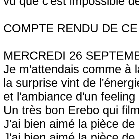
vu que c'est impossible de
COMPTE RENDU DE CE 
MERCREDI 26 SEPTEMB
Je m'attendais comme à 
la surprise vint de l'énerg
et l'ambiance d'un feeling 
Un très bon Erebo qui film
J'ai bien aimé la pièce de 
J'ai bien aimé la pièce d