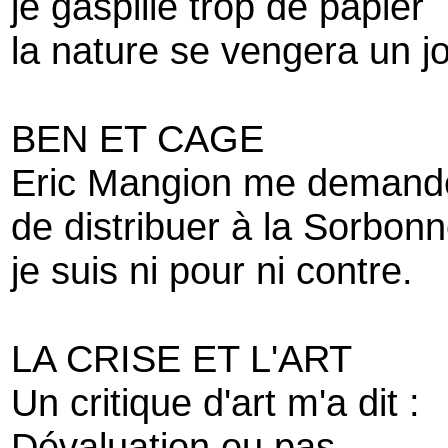
je gaspille trop de papier
la nature se vengera un j
BEN ET CAGE
Eric Mangion me demande 
de distribuer à la Sorbon
je suis ni pour ni contre.
LA CRISE ET L'ART
Un critique d'art m'a dit :
Dévaluation ou pas