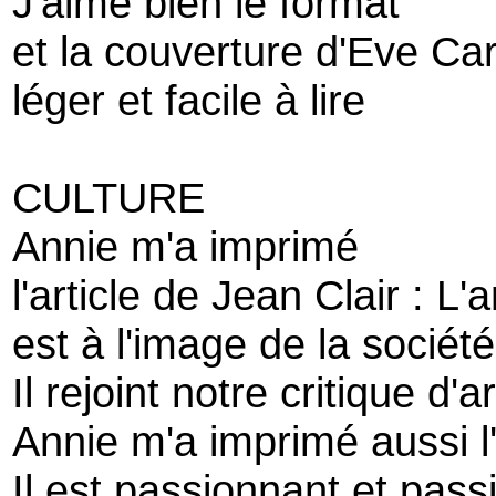
J'aime bien le format
et la couverture d'Eve Ca
léger et facile à lire
CULTURE
Annie m'a imprimé
l'article de Jean Clair : L
est à l'image de la sociét
Il rejoint notre critique d'
Annie m'a imprimé aussi l
Il est passionnant et pas