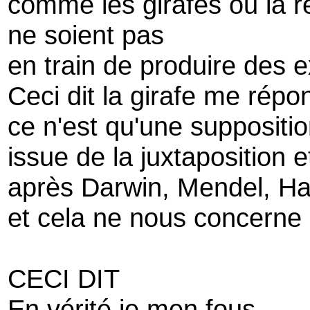
comme les girafes ou la r
ne soient pas
en train de produire des e
Ceci dit la girafe me répon
ce n'est qu'une suppositi
issue de la juxtaposition 
après Darwin, Mendel, Ha
et cela ne nous concerne
CECI DIT
En vérité je men fous