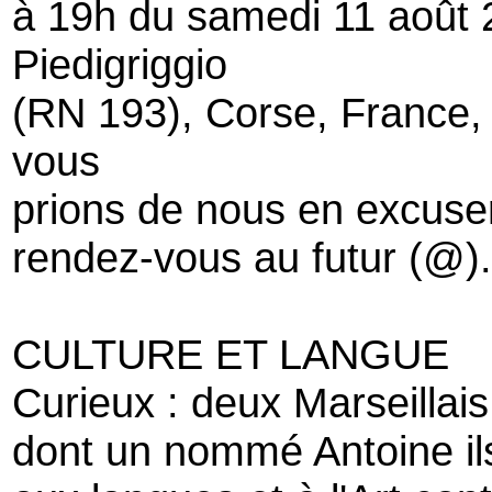
à 19h du samedi 11 août 2
Piedigriggio
(RN 193), Corse, France,
vous
prions de nous en excuse
rendez-vous au futur (@).
CULTURE ET LANGUE
Curieux : deux Marseillais
dont un nommé Antoine ils