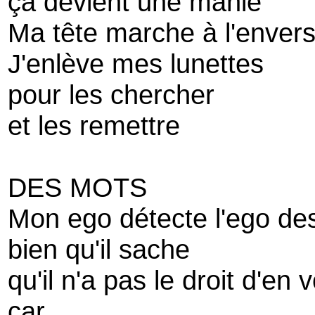
ça devient une manie
Ma tête marche à l'enver
J'enlève mes lunettes
pour les chercher
et les remettre
DES MOTS
Mon ego détecte l'ego des
bien qu'il sache
qu'il n'a pas le droit d'en 
car