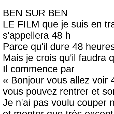
BEN SUR BEN
LE FILM que je suis en tra
s'appellera 48 h
Parce qu'il dure 48 heure
Mais je crois qu'il faudra 
Il commence par
« Bonjour vous allez voir 
vous pouvez rentrer et so
Je n'ai pas voulu couper ni
et monter que très excep