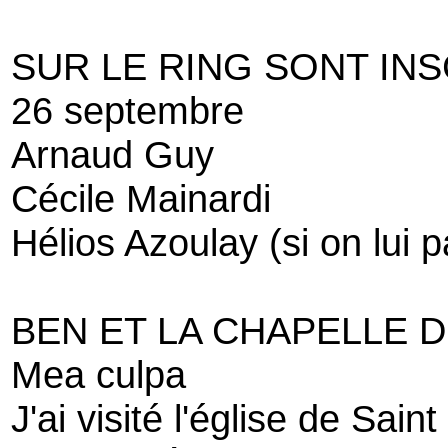
SUR LE RING SONT IN
26 septembre
Arnaud Guy
Cécile Mainardi
Hélios Azoulay (si on lui 
BEN ET LA CHAPELLE 
Mea culpa
J'ai visité l'église de Sai