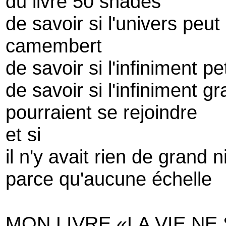
du livre 50 shades
de savoir si l'univers peu
camembert
de savoir si l'infiniment p
de savoir si l'infiniment gr
pourraient se rejoindre
et si
il n'y avait rien de grand n
parce qu'aucune échelle
MON LIVRE «LA VIE NE