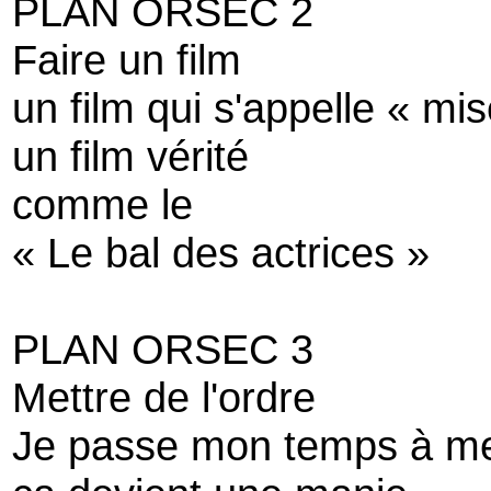
PLAN ORSEC 2
Faire un film
un film qui s'appelle « m
un film vérité
comme le
« Le bal des actrices »
PLAN ORSEC 3
Mettre de l'ordre
Je passe mon temps à met