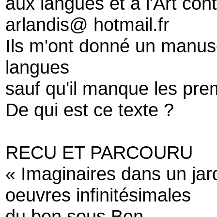
aux langues et à l'Art co
arlandis@ hotmail.fr
Ils m'ont donné un manusc
langues
sauf qu'il manque les pr
De qui est ce texte ?
RECU ET PARCOURU
« Imaginaires dans un jar
oeuvres infinitésimales
du bon sous Ben