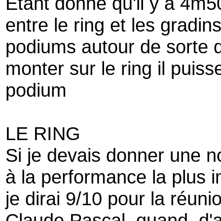
Etant donné qu'il y a 4m5
entre le ring et les gradins
podiums autour de sorte q
monter sur le ring il puis
podium
LE RING
Si je devais donner une n
à la performance la plus i
je dirai 9/10 pour la réun
Claude Pascal, quand, d'