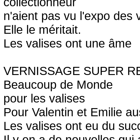
collectionneur
n'aient pas vu l'expo des v
Elle le méritait.
Les valises ont une âme
VERNISSAGE SUPER R
Beaucoup de Monde
pour les valises
Pour Valentin et Emilie au
Les valises ont eu du suc
Il y en a de nouvelles qui 