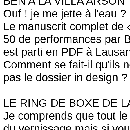
BEN A LA VILLA ARSON
Ouf ! je me jette à l'eau ?
Le manuscrit complet de «
50 de performances par 
est parti en PDF à Lausa
Comment se fait-il qu'ils
pas le dossier in design ?
LE RING DE BOXE DE 
Je comprends que tout le 
du vernissage mais si vo