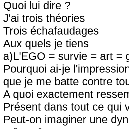
Quoi lui dire ?
J'ai trois théories
Trois échafaudages
Aux quels je tiens
a)L'EGO = survie = art = 
Pourquoi ai-je l'impression 
que je me batte contre to
A quoi exactement ressem
Présent dans tout ce qui v
Peut-on imaginer une dyn