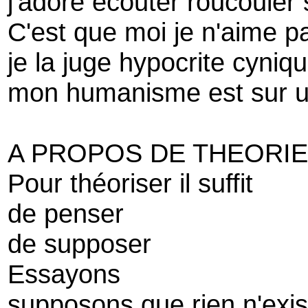
j'adore écouter roucouler 
C'est que moi je n'aime p
je la juge hypocrite cyniqu
mon humanisme est sur un 
A PROPOS DE THEORIE
Pour théoriser il suffit
de penser
de supposer
Essayons
supposons que rien n'exis