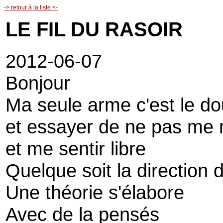
-> retour à la liste <-
LE FIL DU RASOIR
2012-06-07
Bonjour
Ma seule arme c'est le do
et essayer de ne pas me 
et me sentir libre
Quelque soit la direction 
Une théorie s'élabore
Avec de la pensés