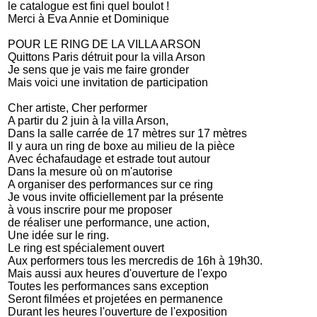
le catalogue est fini quel boulot !
Merci à Eva Annie et Dominique
POUR LE RING DE LA VILLA ARSON
Quittons Paris détruit pour la villa Arson
Je sens que je vais me faire gronder
Mais voici une invitation de participation
Cher artiste, Cher performer
A partir du 2 juin à la villa Arson,
Dans la salle carrée de 17 mètres sur 17 mètres
Il y aura un ring de boxe au milieu de la pièce
Avec échafaudage et estrade tout autour
Dans la mesure où on m'autorise
A organiser des performances sur ce ring
Je vous invite officiellement par la présente
à vous inscrire pour me proposer
de réaliser une performance, une action,
Une idée sur le ring.
Le ring est spécialement ouvert
Aux performers tous les mercredis de 16h à 19h30.
Mais aussi aux heures d'ouverture de l'expo
Toutes les performances sans exception
Seront filmées et projetées en permanence
Durant les heures l'ouverture de l'exposition