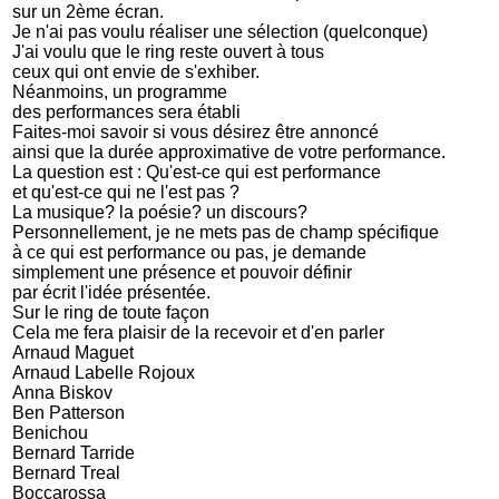
sur un 2ème écran.
Je n'ai pas voulu réaliser une sélection (quelconque)
J'ai voulu que le ring reste ouvert à tous
ceux qui ont envie de s'exhiber.
Néanmoins, un programme
des performances sera établi
Faites-moi savoir si vous désirez être annoncé
ainsi que la durée approximative de votre performance.
La question est : Qu'est-ce qui est performance
et qu'est-ce qui ne l'est pas ?
La musique? la poésie? un discours?
Personnellement, je ne mets pas de champ spécifique
à ce qui est performance ou pas, je demande
simplement une présence et pouvoir définir
par écrit l'idée présentée.
Sur le ring de toute façon
Cela me fera plaisir de la recevoir et d'en parler
Arnaud Maguet
Arnaud Labelle Rojoux
Anna Biskov
Ben Patterson
Benichou
Bernard Tarride
Bernard Treal
Boccarossa