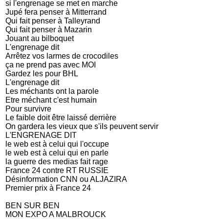
si l'engrenage se met en marche
Jupé fera penser à Mitterrand
Qui fait penser à Talleyrand
Qui fait penser à Mazarin
Jouant au bilboquet
L'engrenage dit
Arrêtez vos larmes de crocodiles
ça ne prend pas avec MOI
Gardez les pour BHL
L'engrenage dit
Les méchants ont la parole
Etre méchant c'est humain
Pour survivre
Le faible doit être laissé derrière
On gardera les vieux que s'ils peuvent servir
L'ENGRENAGE DIT
le web est à celui qui l'occupe
le web est à celui qui en parle
la guerre des medias fait rage
France 24 contre RT RUSSIE
Désinformation CNN ou ALJAZIRA
Premier prix à France 24
BEN SUR BEN
MON EXPO A MALBROUCK