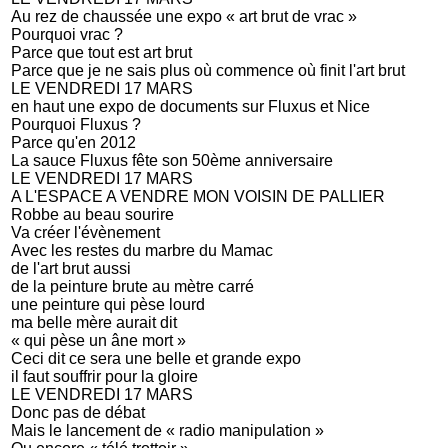
Au rez de chaussée une expo « art brut de vrac »
Pourquoi vrac ?
Parce que tout est art brut
Parce que je ne sais plus où commence où finit l'art brut
LE VENDREDI 17 MARS
en haut une expo de documents sur Fluxus et Nice
Pourquoi Fluxus ?
Parce qu'en 2012
La sauce Fluxus fête son 50ème anniversaire
LE VENDREDI 17 MARS
A L'ESPACE A VENDRE MON VOISIN DE PALLIER
Robbe au beau sourire
Va créer l'évènement
Avec les restes du marbre du Mamac
de l'art brut aussi
de la peinture brute au mètre carré
une peinture qui pèse lourd
ma belle mère aurait dit
« qui pèse un âne mort »
Ceci dit ce sera une belle et grande expo
il faut souffrir pour la gloire
LE VENDREDI 17 MARS
Donc pas de débat
Mais le lancement de « radio manipulation »