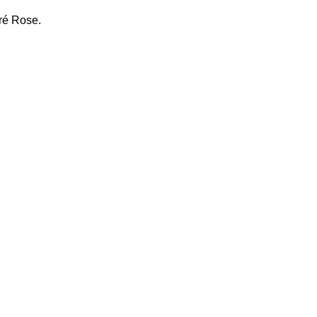
ré Rose.