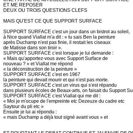
ET ME REPOSER
DEUX OU TROIS QUESTIONS CLEFS
MAIS QU'EST CE QUE SUPPORT SURFACE
SUPPORT SURFACE c'est un jour dans un bistrot au soleil,
à Nice quand Viallat m'a dit : « tu sais Ben la peinture
après Duchamp n'est pas finie, il restait les ciseaux
de Matisse dans son tiroir ».
SUPPORT SURFACE c'est lorsque je lui demande :
« Mais qu'apportez-vous avec Support Surface de
nouveau ? » et Viallat me répond
« la déconstruction de la peinture »
SUPPORT SURFACE c'est en 1967
la peinture qui devait mourir et qui n'est pas morte.
SUPPORT SURFACE c'est un virus qui s'est répandu
dans plusieurs écoles de Beaux-arts, on faisait du Support Su
SUPPORT SURFACE c'est Viallat qui me dit :
« Moi je m'ocupe de l'empreinte etc Dezeuze du cadre etc
Saytour du pli etc »
Ensuite je lui ai répondu :
« mais Duchamp a déjà tout signé avant vous » et