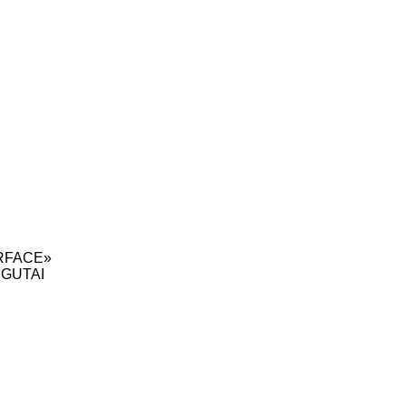
RFACE»
 GUTAI