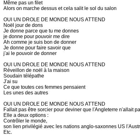
Même pas un filet
Alors on marche dessus et cela salit le sol du salon
OUI UN DROLE DE MONDE NOUS ATTEND
Noël jour de dons
Je donne parce que tu me donnes
je donne pour pouvoir me dire
Ah comme je suis bon de donner
Je donne pour faire savoir que
j'ai le pouvoir de donner
OUI UN DROLE DE MONDE NOUS ATTEND
Réveillon de noël à la maison
Soudain télépathe
J'ai su
Ce que toutes ces femmes pensaient
Les unes des autres
OUI UN DROLE DE MONDE NOUS ATTEND
Fallait pas être sorcier pour deviner que l'Angleterre n'allait 
Elle a deux options :
Contrôler le monde,
son lien privilégié avec les nations anglo-saxonnes US l'Austr
Etc.