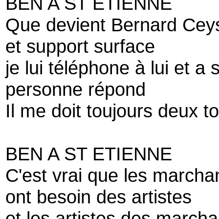
BEN A ST ETIENNE
Que devient Bernard Cey
et support surface
je lui téléphone à lui et a 
personne répond
Il me doit toujours deux to
BEN A ST ETIENNE
C'est vrai que les marcha
ont besoin des artistes
et les artistes des march