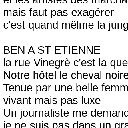
mais faut pas exagérer
c'est quand mêlme la jung
BEN A ST ETIENNE
la rue Vinegrè c'est la qu
Notre hôtel le cheval noir
Tenue par une belle femm
vivant mais pas luxe
Un journaliste me deman
je ne suis pas dans un gr