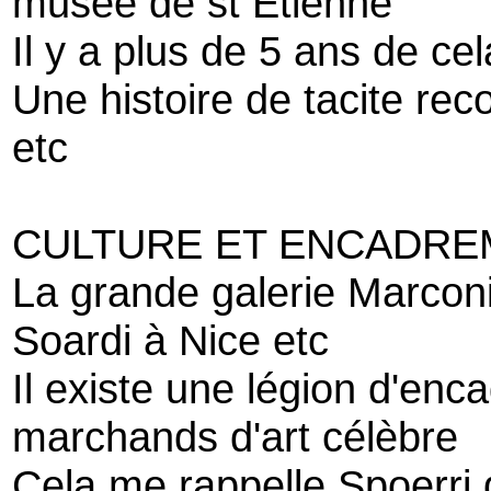
musée de st Etienne
Il y a plus de 5 ans de cel
Une histoire de tacite rec
etc
CULTURE ET ENCADRE
La grande galerie Marcon
Soardi à Nice etc
Il existe une légion d'en
marchands d'art célèbre
Cela me rappelle Spoerri 