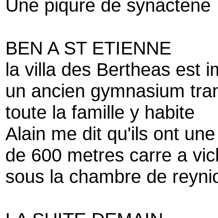
Une piqure de synactene
BEN A ST ETIENNE
la villa des Bertheas est 
un ancien gymnasium tra
toute la famille y habite
Alain me dit qu'ils ont une
de 600 metres carre a vic
sous la chambre de reyni