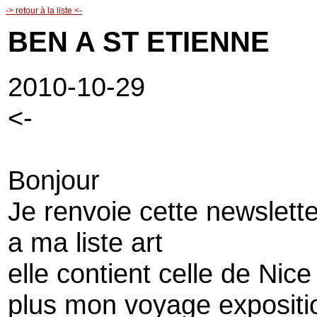
-> retour à la liste <-
BEN A ST ETIENNE
2010-10-29
<-
Bonjour
Je renvoie cette newslette
a ma liste art
elle contient celle de Nice
plus mon voyage expositio