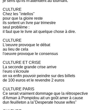
je sens qu'ils m'attendent au tournant.
CULTURE
Chez les "intellos"
pour que la gloire reste
ils sortent un livre par trimestre
seul problème :
il faut que le livre ait quelque chose à dire.
CULTURE
L'oeuvre provoque le débat
au lieu de cela
l'oeuvre provoque le consensus
CULTURE ET CRISE
La seconde grande crise arrive
l'euro s'écroule
on va enfin pouvoir peindre sur des billets
de 100 euros et le revendre 2 euros
CULTURE PARIS
Ce serait vraiment dommage que la rétrospective
d'Arman à Pompidou ait un goût amer à cause
dun feuilleton a la"Desperate house wifes"