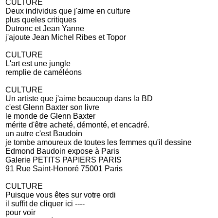
CULTURE
Deux individus que j'aime en culture
plus queles critiques
Dutronc et Jean Yanne
j'ajoute Jean Michel Ribes et Topor
CULTURE
L'art est une jungle
remplie de caméléons
CULTURE
Un artiste que j'aime beaucoup dans la BD
c'est Glenn Baxter son livre
le monde de Glenn Baxter
mérite d'être acheté, démonté, et encadré.
un autre c'est Baudoin
je tombe amoureux de toutes les femmes qu'il dessine
Edmond Baudoin expose à Paris
Galerie PETITS PAPIERS PARIS
91 Rue Saint-Honoré 75001 Paris
CULTURE
Puisque vous êtes sur votre ordi
il suffit de cliquer ici ----
pour voir