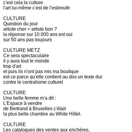
c'est cela la culture
l'art lui-même c'est de l'esbroufe
CULTURE
Question du jour
artiste cher = artiste bon ?
la réponse sur 10 000 ans est oui
sur 50 ans pas toujours
CULTURE METZ
Ce sera spectaculaire
il y aura tout le monde
trop d'art
et puis ils n'ont pas mis ma boutique
est ce parce qu'elle contient au dos un texte dur
contre le centralisme culturel
CULTURE
Une belle femme m'a dit :
L'Espace à vendre
de Bertrand à Bruxelles c'était
la plus belle chambre au White Hôtel.
CULTURE
Les catalogues des ventes aux enchères,