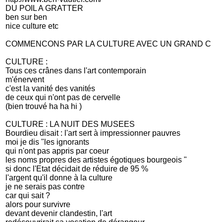
DU POIL A GRATTER
ben sur ben
nice culture etc
COMMENCONS PAR LA CULTURE AVEC UN GRAND C
CULTURE :
Tous ces crânes dans l'art contemporain
m'énervent
c'est la vanité des vanités
de ceux qui n'ont pas de cervelle
(bien trouvé ha ha hi )
CULTURE : LA NUIT DES MUSEES
Bourdieu disait : l'art sert à impressionner pauvres
moi je dis "les ignorants
qui n'ont pas appris par coeur
les noms propres des artistes égotiques bourgeois "
si donc l'Etat décidait de réduire de 95 %
l'argent qu'il donne à la culture
je ne serais pas contre
car qui sait ?
alors pour survivre
devant devenir clandestin, l'art