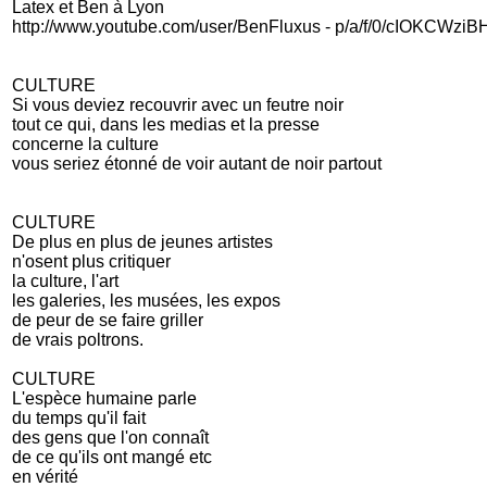
Latex et Ben à Lyon
http://www.youtube.com/user/BenFluxus - p/a/f/0/cIOKCWzi
CULTURE
Si vous deviez recouvrir avec un feutre noir
tout ce qui, dans les medias et la presse
concerne la culture
vous seriez étonné de voir autant de noir partout
CULTURE
De plus en plus de jeunes artistes
n'osent plus critiquer
la culture, l'art
les galeries, les musées, les expos
de peur de se faire griller
de vrais poltrons.
CULTURE
L'espèce humaine parle
du temps qu'il fait
des gens que l'on connaît
de ce qu'ils ont mangé etc
en vérité