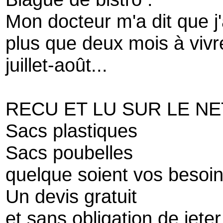
Mon docteur m'a dit que j
plus que deux mois à vivre,
juillet-août...
RECU ET LU SUR LE NE
Sacs plastiques
Sacs poubelles
quelque soient vos besoi
Un devis gratuit
et sans obligation de jeter