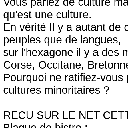
Vous parlez de culture mais
qu'est une culture.
En vérité Il y a autant de
peuples que de langues,
sur l'hexagone il y a des
Corse, Occitane, Bretonn
Pourquoi ne ratifiez-vous 
cultures minoritaires ?
RECU SUR LE NET CET
Blague de bistro :