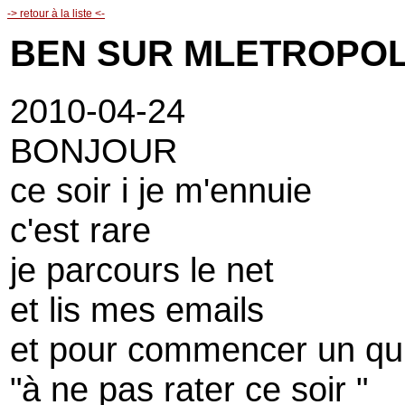
-> retour à la liste <-
BEN SUR MLETROPOL
2010-04-24
BONJOUR
ce soir i je m'ennuie
c'est rare
je parcours le net
et lis mes emails
et pour commencer un qui
"à ne pas rater ce soir "