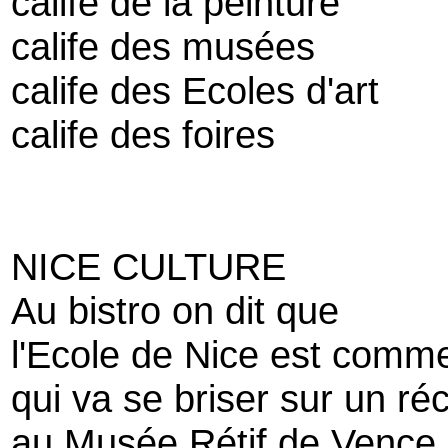
calife de la peinture
calife des musées
calife des Ecoles d'art
calife des foires
NICE CULTURE
Au bistro on dit que
l'Ecole de Nice est comm
qui va se briser sur un réc
au Musée Rétif de Vence