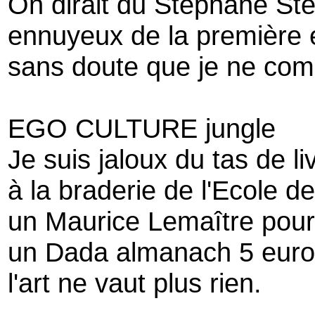
On dirait du Stéphane Ste
ennuyeux de la première
sans doute que je ne com
EGO CULTURE jungle
Je suis jaloux du tas de l
à la braderie de l'Ecole d
un Maurice Lemaître pour 
un Dada almanach 5 euro
l'art ne vaut plus rien.