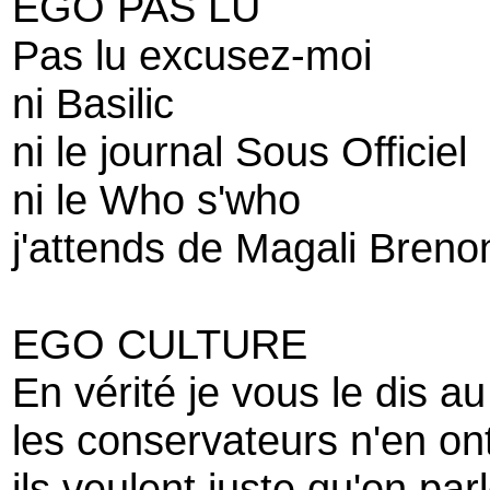
EGO PAS LU
Pas lu excusez-moi
ni Basilic
ni le journal Sous Officiel
ni le Who s'who
j'attends de Magali Brenon
EGO CULTURE
En vérité je vous le dis a
les conservateurs n'en ont 
ils veulent juste qu'on pa