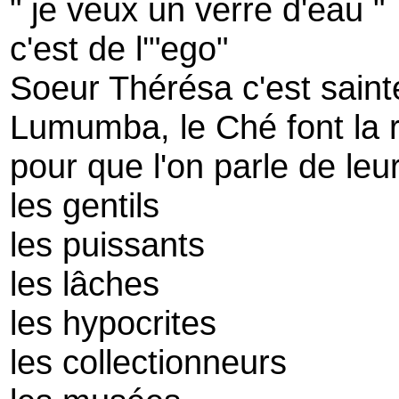
" je veux un verre d'eau "
c'est de l'"ego"
Soeur Thérésa c'est saint
Lumumba, le Ché font la r
pour que l'on parle de leu
les gentils
les puissants
les lâches
les hypocrites
les collectionneurs