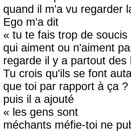
quand il m'a vu regarder 
Ego m'a dit
« tu te fais trop de souc
qui aiment ou n'aiment pa
regarde il y a partout d
Tu crois qu'ils se font aut
que toi par rapport à ça ?
puis il a ajouté
« les gens sont
méchants méfie-toi ne pub