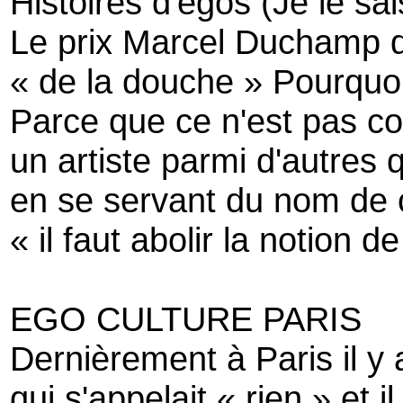
Histoires d'egos (Je le sa
Le prix Marcel Duchamp de
« de la douche » Pourquo
Parce que ce n'est pas cor
un artiste parmi d'autres qu
en se servant du nom de ce
« il faut abolir la notion 
EGO CULTURE PARIS
Dernièrement à Paris il y 
qui s'appelait « rien » et il