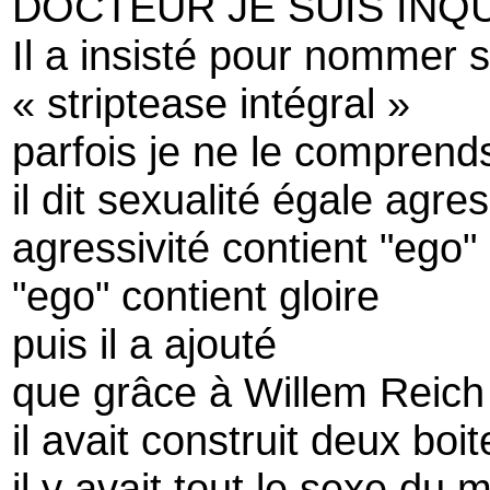
DOCTEUR JE SUIS INQ
Il a insisté pour nommer 
« striptease intégral »
parfois je ne le comprend
il dit sexualité égale agres
agressivité contient "ego"
"ego" contient gloire
puis il a ajouté
que grâce à Willem Reich
il avait construit deux boi
il y avait tout le sexe du