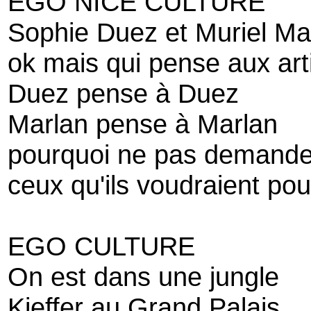
EGO NICE CULTURE
Sophie Duez et Muriel Ma
ok mais qui pense aux art
Duez pense à Duez
Marlan pense à Marlan
pourquoi ne pas demander
ceux qu'ils voudraient pou
EGO CULTURE
On est dans une jungle
Kieffer au Grand Palais