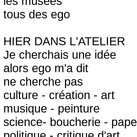
les musées
tous des ego
HIER DANS L'ATELIER
Je cherchais une idée
alors ego m'a dit
ne cherche pas
culture - création - art
musique - peinture
science- boucherie - pape
politique - critique d'art