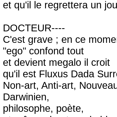
et qu'il le regrettera un jou
DOCTEUR----
C'est grave ; en ce mome
"ego" confond tout
et devient megalo il croit
qu'il est Fluxus Dada Surr
Non-art, Anti-art, Nouvea
Darwinien,
philosophe, poète,