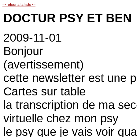
-> retour à la liste <-
DOCTUR PSY ET BEN
2009-11-01
Bonjour
(avertissement)
cette newsletter est une 
Cartes sur table
la transcription de ma s
virtuelle chez mon psy
le psy que je vais voir qu