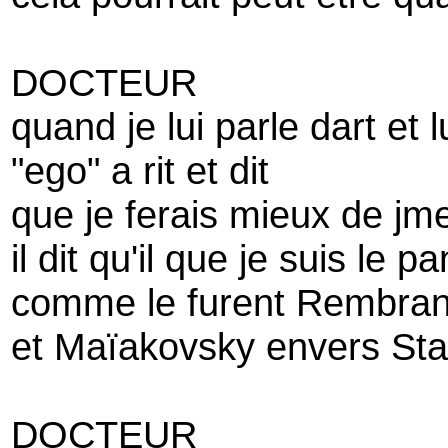
DOCTEUR
quand je lui parle dart et l
"ego" a rit et dit
que je ferais mieux de jme
il dit qu'il que je suis le p
comme le furent Rembrand
et Maïakovsky envers Stal
DOCTEUR