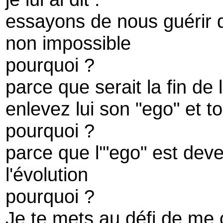
essayons de nous guérir 
non impossible
pourquoi ?
parce que serait la fin de
enlevez lui son "ego" et to
pourquoi ?
parce que l'"ego" est deve
l'évolution
pourquoi ?
Je te mets au défi de me c