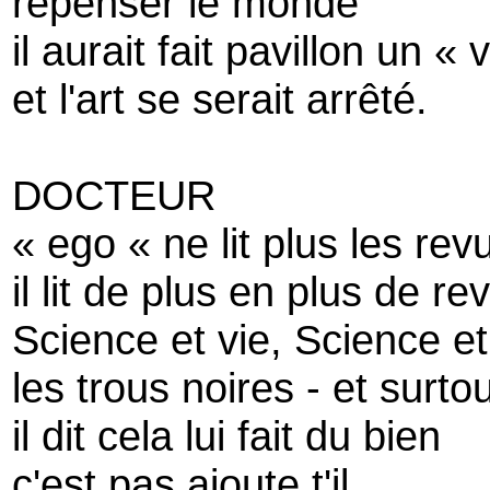
repenser le monde
il aurait fait pavillon un « 
et l'art se serait arrêté.
DOCTEUR
« ego « ne lit plus les rev
il lit de plus en plus de re
Science et vie, Science et 
les trous noires - et surto
il dit cela lui fait du bien
c'est pas ajoute t'il