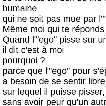
humaine
qui ne soit pas mue par l'
Même moi qui te réponds 
Quand l'"ego" pisse sur un 
il dit c'est à moi
pourquoi ?
parce que l'"ego" pour s'
a besoin de se sentir libre 
sur lequel il puisse pisse
sans avoir peur qu'un aut