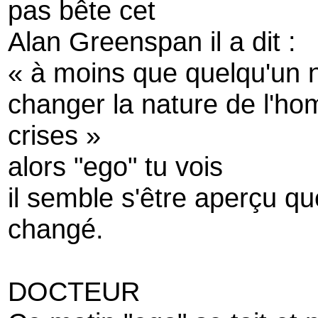
pas bête cet
Alan Greenspan il a dit :
« à moins que quelqu'un
changer la nature de l'ho
crises »
alors "ego" tu vois
il semble s'être aperçu qu
changé.
DOCTEUR