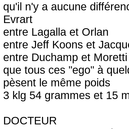
qu'il n'y a aucune différe
Evrart
entre Lagalla et Orlan
entre Jeff Koons et Jacqu
entre Duchamp et Moretti
que tous ces "ego" à que
pèsent le même poids
3 klg 54 grammes et 15 m
DOCTEUR