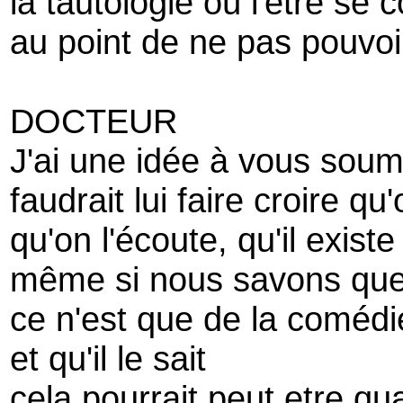
la tautologie où l'être se
au point de ne pas pouvoi
DOCTEUR
J'ai une idée à vous soum
faudrait lui faire croire qu
qu'on l'écoute, qu'il existe
même si nous savons qu
ce n'est que de la comédi
et qu'il le sait
cela pourrait peut etre 