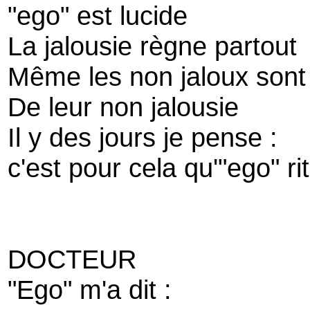
"ego" est lucide
La jalousie règne partout
Même les non jaloux sont
De leur non jalousie
Il y des jours je pense :
c'est pour cela qu'"ego" ri
DOCTEUR
"Ego" m'a dit :