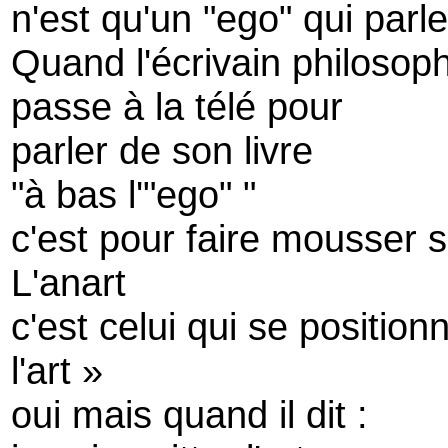
n'est qu'un "ego" qui parle
Quand l'écrivain philosop
passe à la télé pour
parler de son livre
"à bas l'"ego" "
c'est pour faire mousser 
L'anart
c'est celui qui se positio
l'art »
oui mais quand il dit :