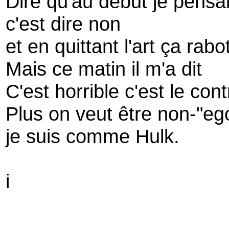
Dire qu'au début je pensais
c'est dire non
et en quittant l'art ça rab
Mais ce matin il m'a dit
C'est horrible c'est le cont
Plus on veut être non-"ego
je suis comme Hulk.
i