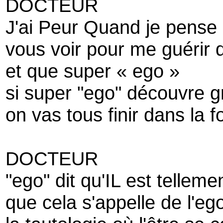
DOCTEUR
J'ai Peur Quand je pense 
vous voir pour me guérir
et que super « ego »
si super "ego" découvre gr
on vas tous finir dans la 
DOCTEUR
"ego" dit qu'IL est telleme
que cela s'appelle de l'eg