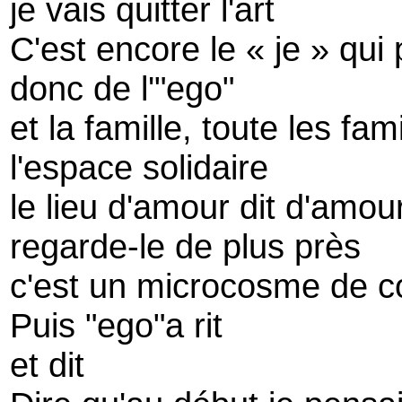
je vais quitter l'art
C'est encore le « je » qui 
donc de l'"ego"
et la famille, toute les fami
l'espace solidaire
le lieu d'amour dit d'amou
regarde-le de plus près
c'est un microcosme de co
Puis "ego"a rit
et dit