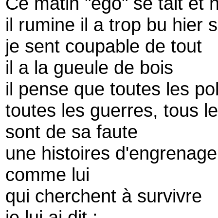
Ce matin "ego" se tait et 
il rumine il a trop bu hier s
je sent coupable de tout
il a la gueule de bois
il pense que toutes les po
toutes les guerres, tous l
sont de sa faute
une histoires d'engrenage
comme lui
qui cherchent à survivre
je lui ai dit :