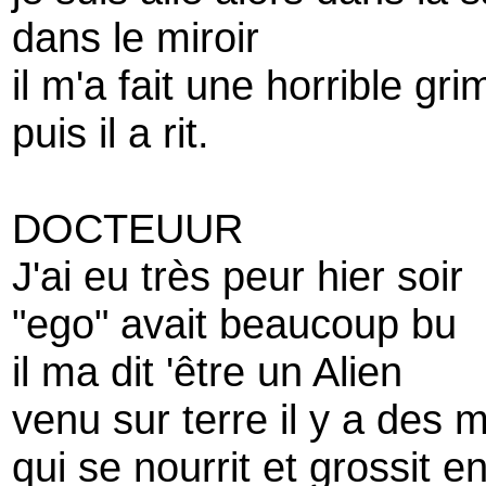
dans le miroir
il m'a fait une horrible gr
puis il a rit.
DOCTEUUR
J'ai eu très peur hier soir
"ego" avait beaucoup bu
il ma dit 'être un Alien
venu sur terre il y a des 
qui se nourrit et grossit