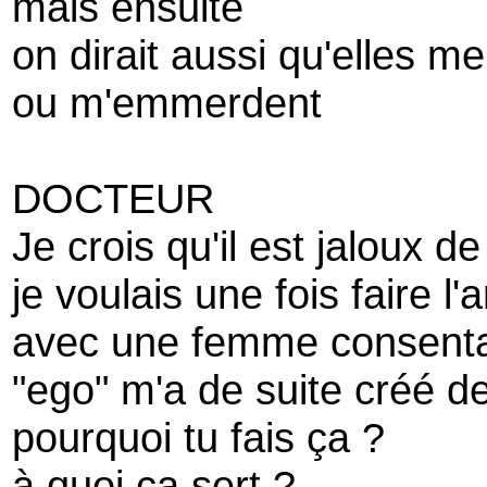
mais ensuite
on dirait aussi qu'elles me
ou m'emmerdent
DOCTEUR
Je crois qu'il est jaloux d
je voulais une fois faire l
avec une femme consent
"ego" m'a de suite créé 
pourquoi tu fais ça ?
à quoi ça sert ?