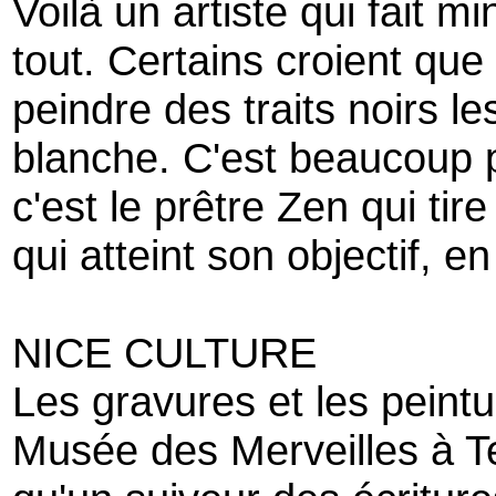
Voilà un artiste qui fait mi
tout. Certains croient que 
peindre des traits noirs l
blanche. C'est beaucoup p
c'est le prêtre Zen qui tir
qui atteint son objectif, en
NICE CULTURE
Les gravures et les peintu
Musée des Merveilles à Te