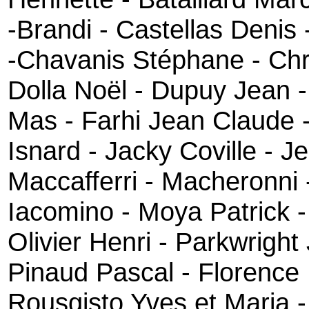
-Brandi - Castellas Denis 
-Chavanis Stéphane - Chris
Dolla Noël - Dupuy Jean -
Mas - Farhi Jean Claude -
Isnard - Jacky Coville - J
Maccafferri - Macheronni
Iacomino - Moya Patrick -
Olivier Henri - Parkwright 
Pinaud Pascal - Florence 
Rousgisto Yves et Maria 