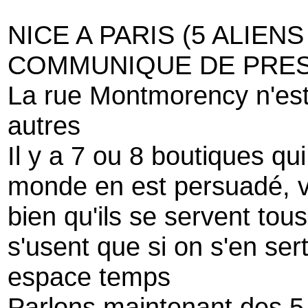
NICE A PARIS (5 ALIEN
COMMUNIQUE DE PRE
La rue Montmorency n'es
autres
Il y a 7 ou 8 boutiques qui
monde en est persuadé, vi
bien qu'ils se servent tou
s'usent que si on s'en sert
espace temps
Parlons maintenant des 5 