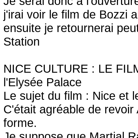
Je serai donc à l'ouvertur
j'irai voir le film de Bozz
ensuite je retournerai peut
Station
NICE CULTURE : LE FIL
l'Elysée Palace
Le sujet du film : Nice et 
C'était agréable de revoi
forme.
Je suppose que Martial Ra