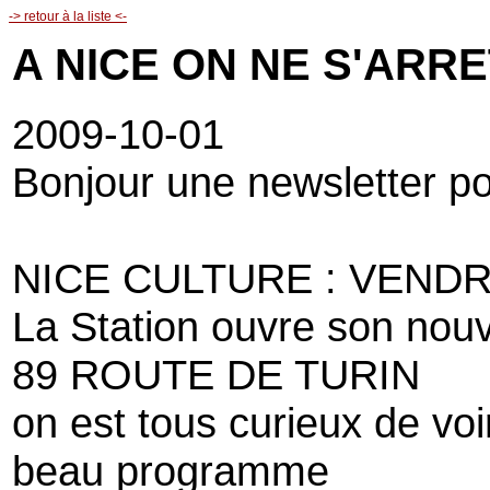
-> retour à la liste <-
A NICE ON NE S'ARR
2009-10-01
Bonjour une newsletter pou
NICE CULTURE : VEND
La Station ouvre son nouv
89 ROUTE DE TURIN
on est tous curieux de vo
beau programme