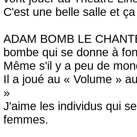
C'est une belle salle et ça
ADAM BOMB LE CHANTEU
bombe qui se donne à fo
Même s'il y a peu de mond
Il a joué au « Volume » a
»
J'aime les individus qui s
femmes.