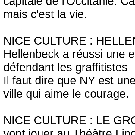
capitale de l'Occitanie. Ca
mais c'est la vie.
NICE CULTURE : HELL
Hellenbeck a réussi une 
défendant les graffitistes
Il faut dire que NY est une
ville qui aime le courage.
NICE CULTURE : LE G
vont jouer au Théâtre Li