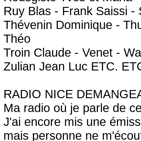
Ruy Blas - Frank Saissi -
Thévenin Dominique - Thu
Théo
Troin Claude - Venet - Wa
Zulian Jean Luc ETC. E
RADIO NICE DEMANGE
Ma radio où je parle de c
J'ai encore mis une émiss
mais personne ne m'écout