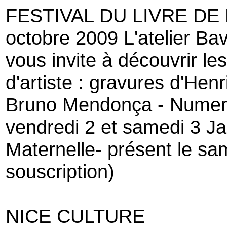
FESTIVAL DU LIVRE DE
octobre 2009 L'atelier Bav
vous invite à découvrir l
d'artiste : gravures d'He
Bruno Mendonça - Numeru
vendredi 2 et samedi 3 J
Maternelle- présent le sa
souscription)
NICE CULTURE