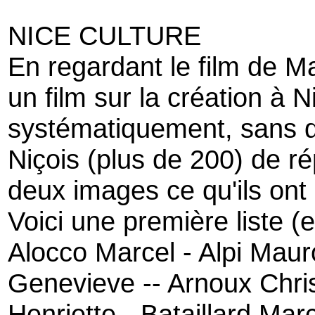
NICE CULTURE
En regardant le film de M
un film sur la création à
systématiquement, sans dis
Niçois (plus de 200) de r
deux images ce qu'ils on
Voici une première liste (e
Alocco Marcel - Alpi Maur
Genevieve -- Arnoux Chris
Henriette - Bataillard Mar