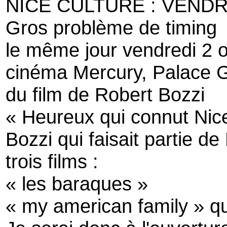
NICE CULTURE : VEND
Gros problème de timing
le même jour vendredi 2 
cinéma Mercury, Palace Gar
du film de Robert Bozzi
« Heureux qui connut Nic
Bozzi qui faisait partie d
trois films :
« les baraques »
« my american family » q