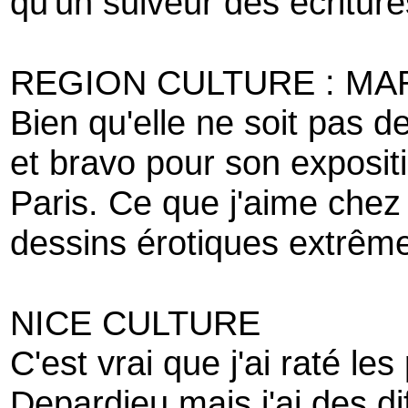
qu'un suiveur des écriture
REGION CULTURE : MA
Bien qu'elle ne soit pas d
et bravo pour son expositi
Paris. Ce que j'aime chez
dessins érotiques extrême
NICE CULTURE
C'est vrai que j'ai raté 
Depardieu mais j'ai des dif