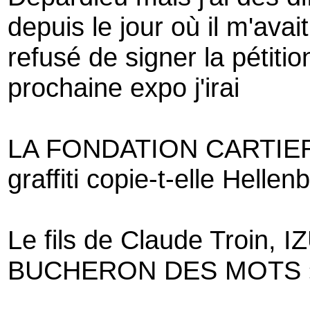
depuis le jour où il m'avai
refusé de signer la pétiti
prochaine expo j'irai
LA FONDATION CARTIER a
graffiti copie-t-elle Hellen
Le fils de Claude Troin, I
BUCHERON DES MOTS » un