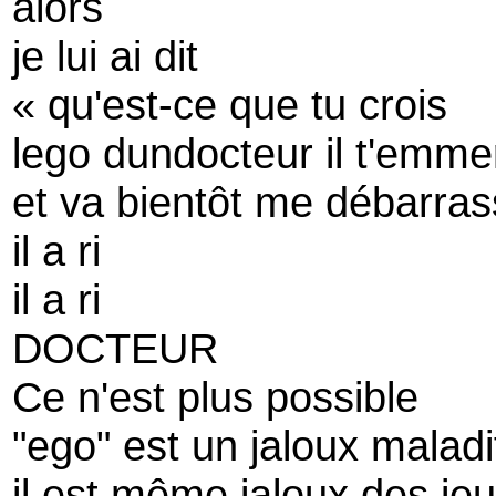
alors
je lui ai dit
« qu'est-ce que tu crois
lego dundocteur il t'emme
et va bientôt me débarras
il a ri
il a ri
DOCTEUR
Ce n'est plus possible
"ego" est un jaloux maladi
il est même jaloux des je