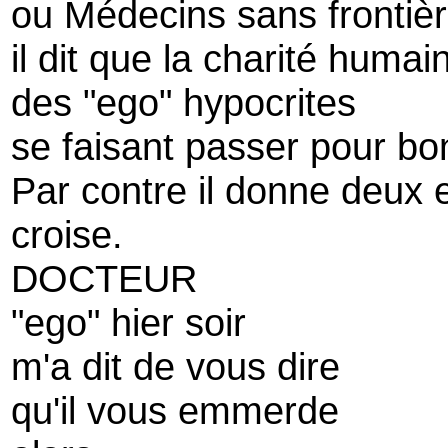
ou Médecins sans frontiè
il dit que la charité humai
des "ego" hypocrites
se faisant passer pour bo
Par contre il donne deux e
croise.
DOCTEUR
"ego" hier soir
m'a dit de vous dire
qu'il vous emmerde