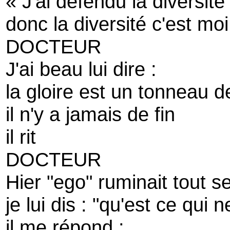
« J'ai défendu la diversité
donc la diversité c'est moi
DOCTEUR
J'ai beau lui dire :
la gloire est un tonneau 
il n'y a jamais de fin
il rit
DOCTEUR
Hier "ego" ruminait tout s
je lui dis : "qu'est ce qui 
il me répond :