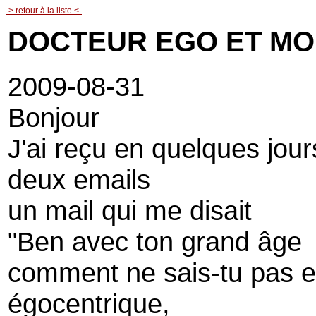
-> retour à la liste <-
DOCTEUR EGO ET MO
2009-08-31
Bonjour
J'ai reçu en quelques jour
deux emails
un mail qui me disait
"Ben avec ton grand âge
comment ne sais-tu pas e
égocentrique,