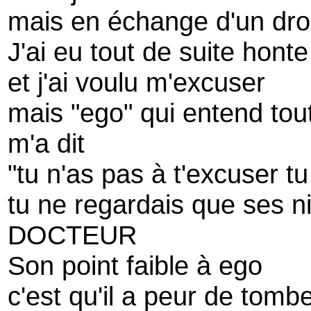
mais en échange d'un dro
J'ai eu tout de suite honte
et j'ai voulu m'excuser
mais "ego" qui entend tou
m'a dit
"tu n'as pas à t'excuser t
tu ne regardais que ses 
DOCTEUR
Son point faible à ego
c'est qu'il a peur de tom