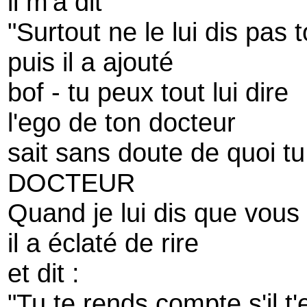
il m'a dit
"Surtout ne le lui dis pas t
puis il a ajouté
bof - tu peux tout lui dire
l'ego de ton docteur
sait sans doute de quoi tu
DOCTEUR
Quand je lui dis que vous
il a éclaté de rire
et dit :
"Tu te rends compte s'il t