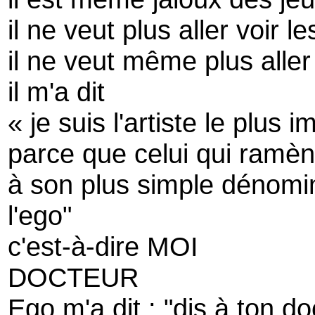
il ne veut plus aller voir 
il ne veut même plus alle
il m'a dit
« je suis l'artiste le plus
parce que celui qui ramène
à son plus simple dénomi
l'ego"
c'est-à-dire MOI
DOCTEUR
Ego m'a dit : "dis à ton do