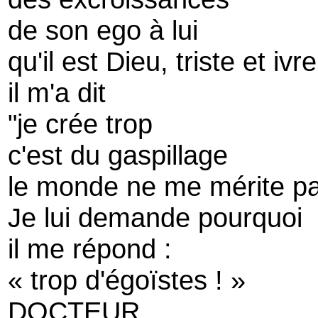
de son ego à lui
qu'il est Dieu, triste et ivre
il m'a dit
"je crée trop
c'est du gaspillage
le monde ne me mérite p
Je lui demande pourquoi
il me répond :
« trop d'égoïstes ! »
DOCTEUR