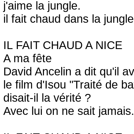
j'aime la jungle.
il fait chaud dans la jungle
IL FAIT CHAUD A NICE
A ma fête
David Ancelin a dit qu'il a
le film d'Isou "Traité de ba
disait-il la vérité ?
Avec lui on ne sait jamais