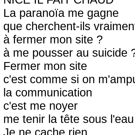
La paranoïa me gagne
que cherchent-ils vraimen
à fermer mon site ?
à me pousser au suicide 
Fermer mon site
c'est comme si on m'amput
la communication
c'est me noyer
me tenir la tête sous l'eau
Je ne cache rien