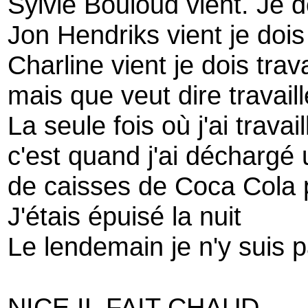
Sylvie Bouloud vient. Je do
Jon Hendriks vient je dois 
Charline vient je dois trava
mais que veut dire travaill
La seule fois où j'ai trava
c'est quand j'ai déchargé
de caisses de Coca Cola 
J'étais épuisé la nuit
Le lendemain je n'y suis 
NICE IL FAIT CHAUD