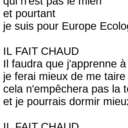
qui n'est pas le mien
et pourtant
je suis pour Europe Ecolo
IL FAIT CHAUD
Il faudra que j'apprenne à
je ferai mieux de me taire
cela n'empêchera pas la t
et je pourrais dormir mieu
IL FAIT CHAUD