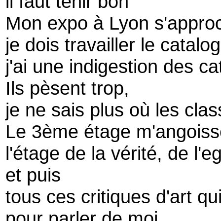
il faut tenir bon
Mon expo à Lyon s'appro
je dois travailler le cata
j'ai une indigestion des c
Ils pèsent trop,
je ne sais plus où les clas
Le 3ème étage m'angoiss
l'étage de la vérité, de l
et puis
tous ces critiques d'art qui
pour parler de moi