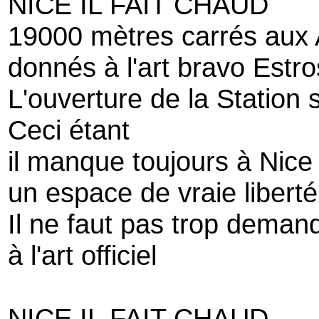
NICE IL FAIT CHAUD
19000 mètres carrés aux 
donnés à l'art bravo Estros
L'ouverture de la Station 
Ceci étant
il manque toujours à Nice
un espace de vraie liberté
Il ne faut pas trop deman
à l'art officiel
NICE IL FAIT CHAUD