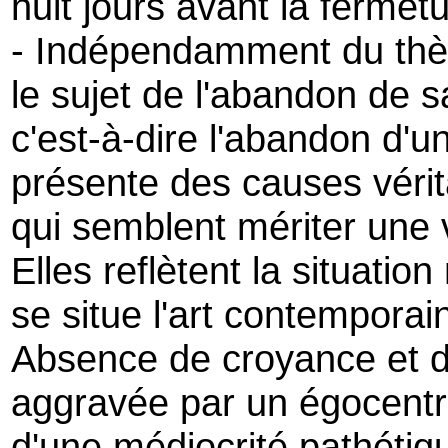
huit jours avant la fermetu
- Indépendamment du thèm
le sujet de l'abandon de s
c'est-à-dire l'abandon d'un
présente des causes vérit
qui semblent mériter une v
Elles reflètent la situatio
se situe l'art contemporai
Absence de croyance et de
aggravée par un égocent
d'une médiocrité pathétiq