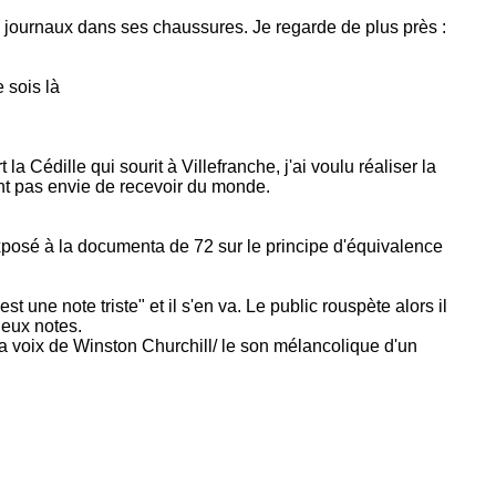
es journaux dans ses chaussures. Je regarde de plus près :
 sois là
la Cédille qui sourit à Villefranche, j'ai voulu réaliser la
ent pas envie de recevoir du monde.
exposé à la documenta de 72 sur le principe d'équivalence
t une note triste" et il s'en va. Le public rouspète alors il
 deux notes.
a voix de Winston Churchill/ le son mélancolique d'un