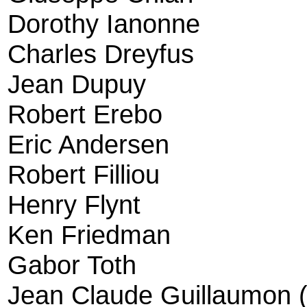
Dorothy Ianonne
Charles Dreyfus
Jean Dupuy
Robert Erebo
Eric Andersen
Robert Filliou
Henry Flynt
Ken Friedman
Gabor Toth
Jean Claude Guillaumon 