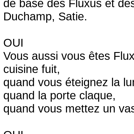
de base des Fluxus et de
Duchamp, Satie.
OUI
Vous aussi vous êtes Flux
cuisine fuit,
quand vous éteignez la lu
quand la porte claque,
quand vous mettez un vas