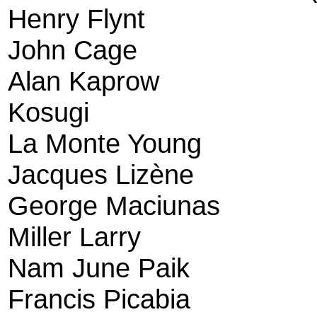
Henry Flynt
John Cage
Alan Kaprow
Kosugi
La Monte Young
Jacques Lizène
George Maciunas
Miller Larry
Nam June Paik
Francis Picabia