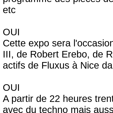
etc
OUI
Cette expo sera l'occasio
III, de Robert Erebo, de R
actifs de Fluxus à Nice d
OUI
A partir de 22 heures trent
avec du techno mais auss