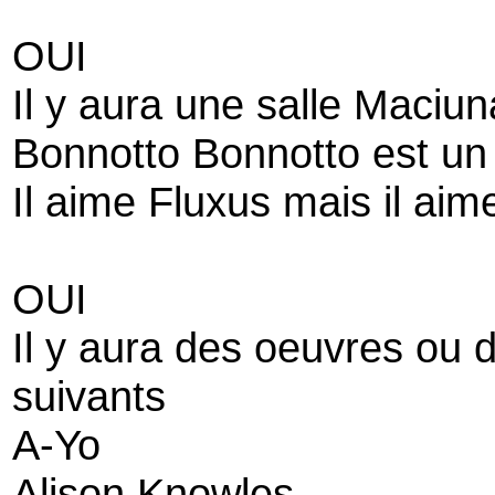
OUI
Il y aura une salle Maciun
Bonnotto Bonnotto est un
Il aime Fluxus mais il ai
OUI
Il y aura des oeuvres ou 
suivants
A-Yo
Alison Knowles