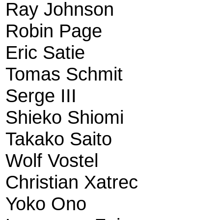
Ray Johnson
Robin Page
Eric Satie
Tomas Schmit
Serge III
Shieko Shiomi
Takako Saito
Wolf Vostel
Christian Xatrec
Yoko Ono