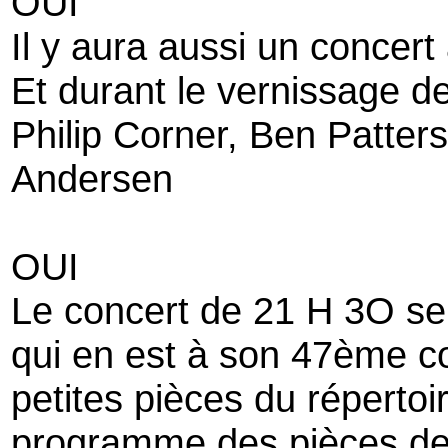
OUI
Il y aura aussi un concert
Et durant le vernissage 
Philip Corner, Ben Patters
Andersen
OUI
Le concert de 21 H 3O ser
qui en est à son 47ème c
petites pièces du répertoi
programme des pièces de