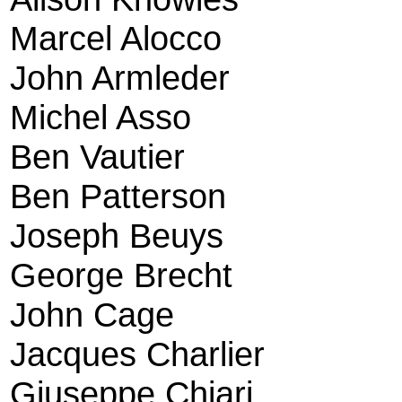
Marcel Alocco
John Armleder
Michel Asso
Ben Vautier
Ben Patterson
Joseph Beuys
George Brecht
John Cage
Jacques Charlier
Giuseppe Chiari