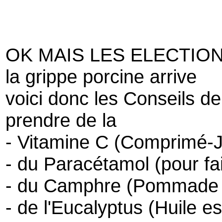
OK MAIS LES ELECTION
la grippe porcine arrive
voici donc les Conseils de 
prendre de la
- Vitamine C (Comprimé-Ju
- du Paracétamol (pour fai
- du Camphre (Pommade p
- de l'Eucalyptus (Huile ess