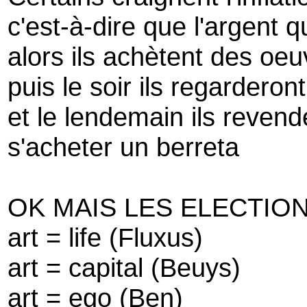
c'est-à-dire que l'argent q
alors ils achètent des oeu
puis le soir ils regarderon
et le lendemain ils revende
s'acheter un berreta
OK MAIS LES ELECTION
art = life (Fluxus)
art = capital (Beuys)
art = ego (Ben)