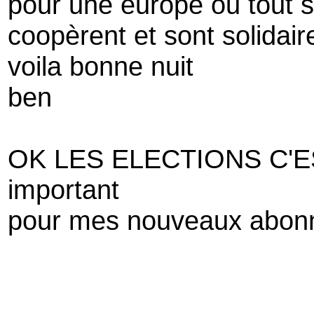
pour une europe ou tout s
coopèrent et sont solidair
voila bonne nuit
ben
OK LES ELECTIONS C'E
important
pour mes nouveaux abon