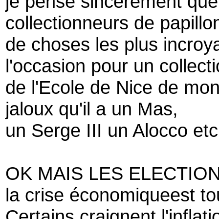
je pense sincèrement que
collectionneurs de papillo
de choses les plus incroya
l'occasion pour un collect
de l'Ecole de Nice de mont
jaloux qu'il a un Mas,
un Serge III un Alocco etc
OK MAIS LES ELECTION
la crise économiqueest to
Certains craignent l'inflati