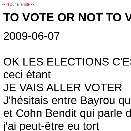
-> retour à la liste <-
TO VOTE OR NOT TO 
2009-06-07
OK LES ELECTIONS C'E
ceci étant
JE VAIS ALLER VOTER
J'hésitais entre Bayrou qui
et Cohn Bendit qui parle d
j'ai peut-être eu tort