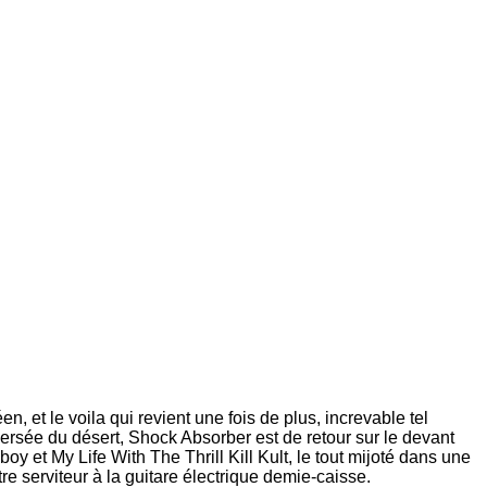
, et le voila qui revient une fois de plus, increvable tel
ersée du désert, Shock Absorber est de retour sur le devant
y et My Life With The Thrill Kill Kult, le tout mijoté dans une
e serviteur à la guitare électrique demie-caisse.