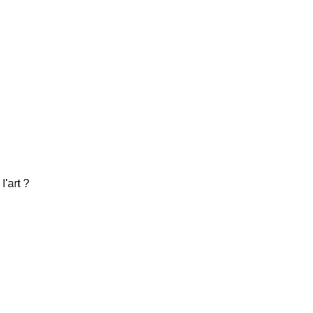
'art ?