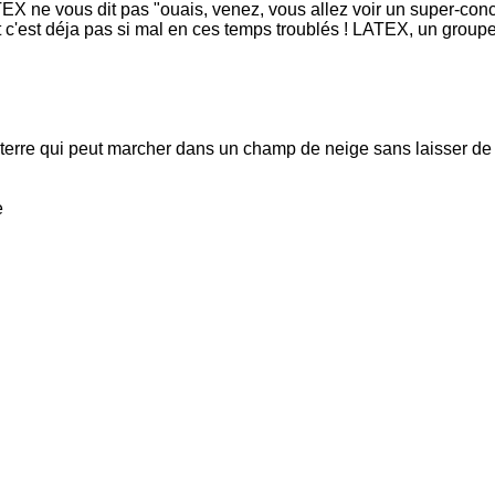
X ne vous dit pas "ouais, venez, vous allez voir un super-conc
t c'est déja pas si mal en ces temps troublés ! LATEX, un groupe 
 terre qui peut marcher dans un champ de neige sans laisser de 
e