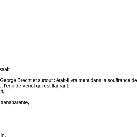
ssait
ge Brecht et surtout : était-il vraiment dans la souffrance de l
 l'ego de Venet qui est flagrant.
rt,
e transparente,
in.