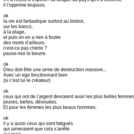
il l'opprime toujours.
ok
la vie est fantastique surtout au bistrot,
sur les bancs,
à la plage,
et puis on en a rien à foutre
des morts d'ailleurs.
n'est-ce pas chérie ?
passe-moi le beurre.
ok
Dieu doit être une arme de destruction massive...
Avec un ego fonctionnant bien
(si c'est lui le créateur)
ok
ceux qui ont de l'argent devraient avoir les plus belles femmes
jeunes, belles, dévouées.
Et pour les femmes les plus beaux hommes.
ok
il y a aussi ceux qui sont fatigués
qui aimeraient que cela s'arrête