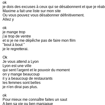
ok
je dois des excuses à ceux qui se désabonnent et que je réab
Maxime a fait une liste sur mon site
Ou vous pouvez vous désabonner définitivement.
Allez y
ok
je mange trop
j'ai trop de ventre
et si je ne me dépêche pas de faire mon film
"bout à bout "
je le regretterai.
Ok
Je vous attend a Lyon
Lyon est une ville
qui sent l'argent et le pouvoir du moment
on y mange beaucoup
il y a beaucoup de restaurants
les femmes sont belles
je n'en dirai pas plus.
ok
Pour mieux me connaître faites un saut
A ben sa vie ou ben maniaque