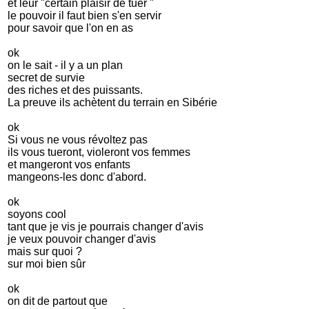
et leur "certain plaisir de tuer "
le pouvoir il faut bien s'en servir
pour savoir que l'on en as
ok
on le sait - il y a un plan
secret de survie
des riches et des puissants.
La preuve ils achètent du terrain en Sibérie
ok
Si vous ne vous révoltez pas
ils vous tueront, violeront vos femmes
et mangeront vos enfants
mangeons-les donc d'abord.
ok
soyons cool
tant que je vis je pourrais changer d'avis
je veux pouvoir changer d'avis
mais sur quoi ?
sur moi bien sûr
ok
on dit de partout que