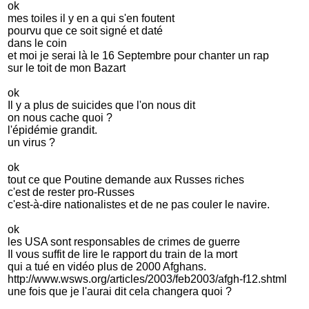
ok
mes toiles il y en a qui s'en foutent
pourvu que ce soit signé et daté
dans le coin
et moi je serai là le 16 Septembre pour chanter un rap
sur le toit de mon Bazart
ok
Il y a plus de suicides que l'on nous dit
on nous cache quoi ?
l'épidémie grandit.
un virus ?
ok
tout ce que Poutine demande aux Russes riches
c'est de rester pro-Russes
c'est-à-dire nationalistes et de ne pas couler le navire.
ok
les USA sont responsables de crimes de guerre
Il vous suffit de lire le rapport du train de la mort
qui a tué en vidéo plus de 2000 Afghans.
http://www.wsws.org/articles/2003/feb2003/afgh-f12.shtml
une fois que je l'aurai dit cela changera quoi ?