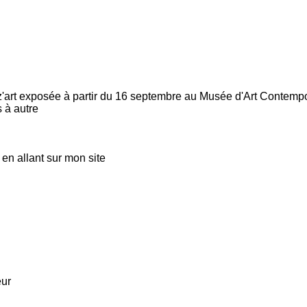
z'art exposée à partir du 16 septembre au Musée d'Art Contempor
 à autre
en allant sur mon site
eur