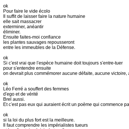
ok
Pour faire le vide écolo
Il suffit de laisser faire la nature humaine
elle sait massacrer
exterminer, anéantir
éliminer.
Ensuite faites-moi confiance
les plantes sauvages repousseront
entre les immeubles de la Défense.
ok
Si c'est vrai que l'espèce humaine doit toujours s'entre-tuer
pour s'entendre ensuite
on devrait plus commémorer aucune défaite, aucune victoire, 
ok
Léo Ferré a souffert des femmes
d'ego et de vérité
Brel aussi.
Et c'est pas eux qui auraient écrit un poème qui commence pa
ok
si la loi du plus fort est la meilleure.
Il faut comprendre les impérialistes tueurs