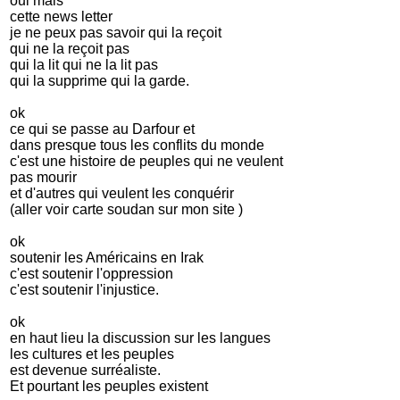
oui mais
cette news letter
je ne peux pas savoir qui la reçoit
qui ne la reçoit pas
qui la lit qui ne la lit pas
qui la supprime qui la garde.
ok
ce qui se passe au Darfour et
dans presque tous les conflits du monde
c'est une histoire de peuples qui ne veulent
pas mourir
et d'autres qui veulent les conquérir
(aller voir carte soudan sur mon site )
ok
soutenir les Américains en Irak
c'est soutenir l'oppression
c'est soutenir l'injustice.
ok
en haut lieu la discussion sur les langues
les cultures et les peuples
est devenue surréaliste.
Et pourtant les peuples existent