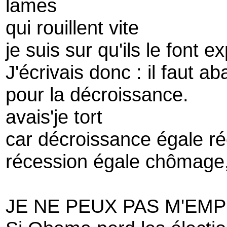
lames
qui rouillent vite
je suis sur qu'ils le font e
J'écrivais donc : il faut 
pour la décroissance.
avais'je tort
car décroissance égale ré
récession égale chômage,
JE NE PEUX PAS M'EM