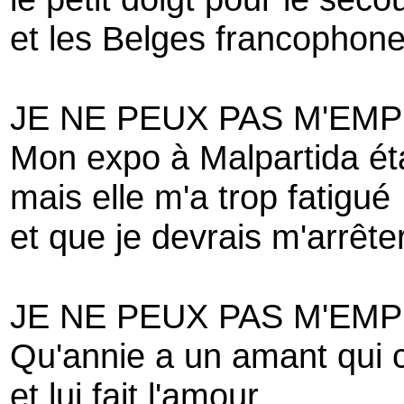
et les Belges francophones 
JE NE PEUX PAS M'EM
Mon expo à Malpartida ét
mais elle m'a trop fatigué
et que je devrais m'arrête
JE NE PEUX PAS M'EM
Qu'annie a un amant qui 
et lui fait l'amour