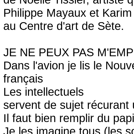
Philippe Mayaux et Karim
au Centre d'art de Sète.
JE NE PEUX PAS M'EM
Dans l'avion je lis le Nouv
français
Les intellectuels
servent de sujet récurant 
Il faut bien remplir du pa
Je les imagine tous (les so