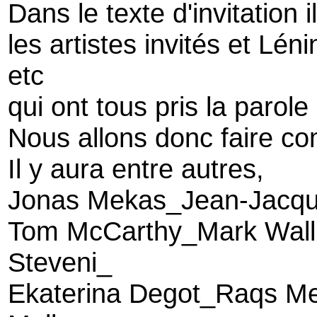
Dans le texte d'invitation i
les artistes invités et Lé
etc
qui ont tous pris la parol
Nous allons donc faire c
Il y aura entre autres,
Jonas Mekas_Jean-Jacqu
Tom McCarthy_Mark Wall
Steveni_
Ekaterina Degot_Raqs Med