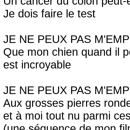
Un cancer du colon peut-ê
Je dois faire le test
JE NE PEUX PAS M'EM
Que mon chien quand il p
est incroyable
JE NE PEUX PAS M'EM
Aux grosses pierres rond
et à moi tout nu parmi ces
(une séquence de mon fil