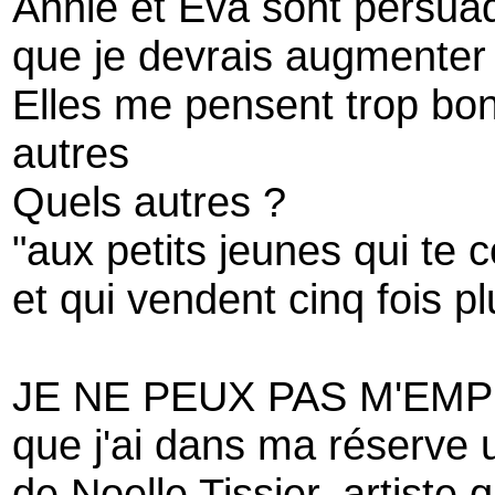
Annie et Eva sont persua
que je devrais augmenter 
Elles me pensent trop bo
autres
Quels autres ?
"aux petits jeunes qui te 
et qui vendent cinq fois pl
JE NE PEUX PAS M'EM
que j'ai dans ma réserve
de Noelle Tissier, artiste 