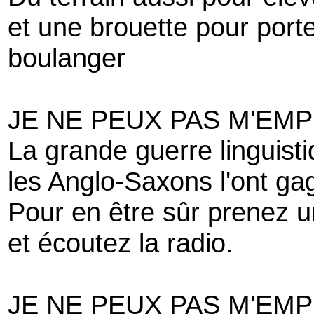
et une brouette pour porter
boulanger
JE NE PEUX PAS M'EM
La grande guerre linguist
les Anglo-Saxons l'ont ga
Pour en être sûr prenez u
et écoutez la radio.
JE NE PEUX PAS M'EM