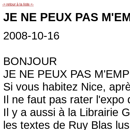
-> retour à la liste <-
JE NE PEUX PAS M'
2008-10-16
BONJOUR
JE NE PEUX PAS M'EM
Si vous habitez Nice, apr
Il ne faut pas rater l'exp
Il y a aussi à la Librairi
les textes de Ruy Blas lus