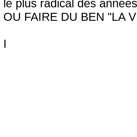
le plus radical des années
OU FAIRE DU BEN "LA 
I