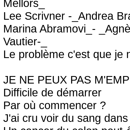
Mellors_
Lee Scrivner -_Andrea Br
Marina Abramovi_- _Agnè
Vautier-_
Le problème c'est que je n
JE NE PEUX PAS M'EM
Difficile de démarrer
Par où commencer ?
J'ai cru voir du sang dans