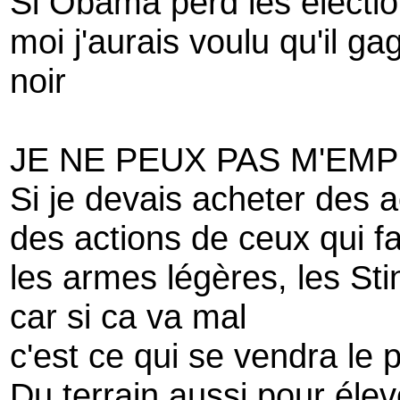
Si Obama perd les élection
moi j'aurais voulu qu'il ga
noir
JE NE PEUX PAS M'EM
Si je devais acheter des a
des actions de ceux qui f
les armes légères, les Sti
car si ca va mal
c'est ce qui se vendra le 
Du terrain aussi pour éle