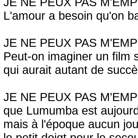
JE NE PEUX PAS M'EM
L'amour a besoin qu'on ba
JE NE PEUX PAS M'EM
Peut-on imaginer un film s
qui aurait autant de succès
JE NE PEUX PAS M'EM
que Lumumba est aujourd
mais à l'époque aucun jour
le petit doigt pour le secou