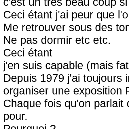
c'est un très beau coup si 
Ceci étant j'ai peur que l
Me retrouver sous des to
Ne pas dormir etc etc.
Ceci étant
j'en suis capable (mais fa
Depuis 1979 j'ai toujours
organiser une exposition 
Chaque fois qu'on parlait 
pour.
Pourquoi ?