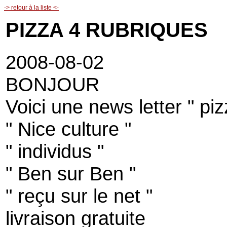
-> retour à la liste <-
PIZZA 4 RUBRIQUES
2008-08-02
BONJOUR
Voici une news letter " pi
" Nice culture "
" individus "
" Ben sur Ben "
" reçu sur le net "
livraison gratuite