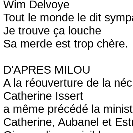
Wim Delvoye
Tout le monde le dit sympa
Je trouve ça louche
Sa merde est trop chère.
D'APRES MILOU
A la réouverture de la né
Catherine Issert
a même précédé la minist
Catherine, Aubanel et Est