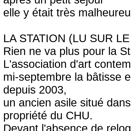
elle y était très malheure
LA STATION (LU SUR LE
Rien ne va plus pour la St
L'association d'art contem
mi-septembre la bâtisse e
depuis 2003,
un ancien asile situé dans 
propriété du CHU.
Devant l'absence de relo