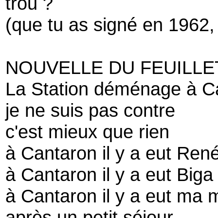
trou ?
(que tu as signé en 1962, 
NOUVELLE DU FEUILLE
La Station déménage à C
je ne suis pas contre
c'est mieux que rien
à Cantaron il y a eut René
à Cantaron il y a eut Big
à Cantaron il y a eut ma 
après un petit séjour