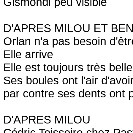
Gismondi peu visible
D'APRES MILOU ET BE
Orlan n'a pas besoin d'êtr
Elle arrive
Elle est toujours très belle
Ses boules ont l'air d'avo
par contre ses dents ont
D'APRES MILOU
Cédric Teisseire chez Pas