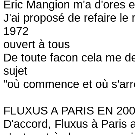
Eric Mangion m'a d'ores et
J'ai proposé de refaire l
1972
ouvert à tous
De toute facon cela me de
sujet
"où commence et où s'arr
FLUXUS A PARIS EN 20
D'accord, Fluxus à Paris