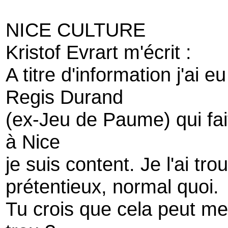
NICE CULTURE
Kristof Evrart m'écrit :
A titre d'information j'ai e
Regis Durand
(ex-Jeu de Paume) qui fa
à Nice
je suis content. Je l'ai t
prétentieux, normal quoi.
Tu crois que cela peut me 