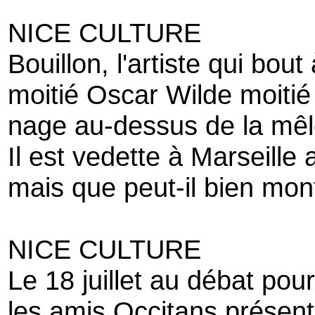
NICE CULTURE
Bouillon, l'artiste qui bout 
moitié Oscar Wilde moitié
nage au-dessus de la mêl
Il est vedette à Marseille
mais que peut-il bien mon
NICE CULTURE
Le 18 juillet au débat pou
les amis Occitans présents