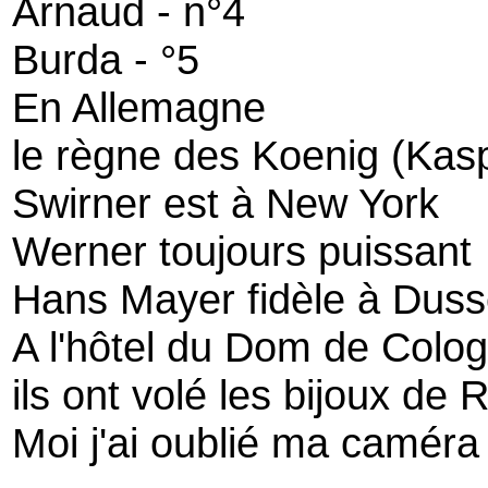
Arnaud - n°4
Burda - °5
En Allemagne
le règne des Koenig (Kas
Swirner est à New York
Werner toujours puissant
Hans Mayer fidèle à Dusse
A l'hôtel du Dom de Colo
ils ont volé les bijoux de
Moi j'ai oublié ma caméra