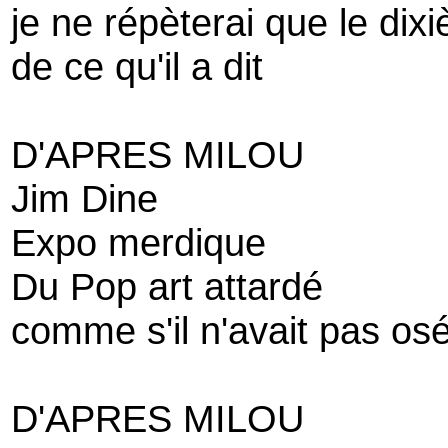
je ne répèterai que le dix
de ce qu'il a dit
D'APRES MILOU
Jim Dine
Expo merdique
Du Pop art attardé
comme s'il n'avait pas os
D'APRES MILOU