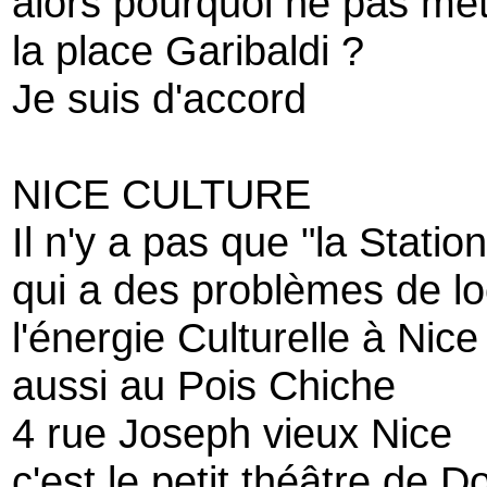
alors pourquoi ne pas mett
la place Garibaldi ?
Je suis d'accord
NICE CULTURE
Il n'y a pas que "la Station
qui a des problèmes de lo
l'énergie Culturelle à Nic
aussi au Pois Chiche
4 rue Joseph vieux Nice
c'est le petit théâtre de Do