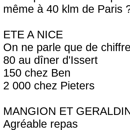
même à 40 klm de Paris 
ETE A NICE
On ne parle que de chiffr
80 au dîner d'Issert
150 chez Ben
2 000 chez Pieters
MANGION ET GERALDIN
Agréable repas