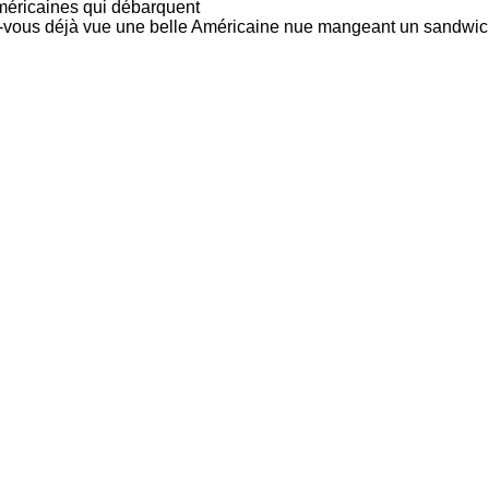
américaines qui débarquent
vez-vous déjà vue une belle Américaine nue mangeant un sandwi