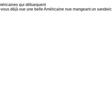
américaines qui débarquent
vez-vous déjà vue une belle Américaine nue mangeant un sandwi