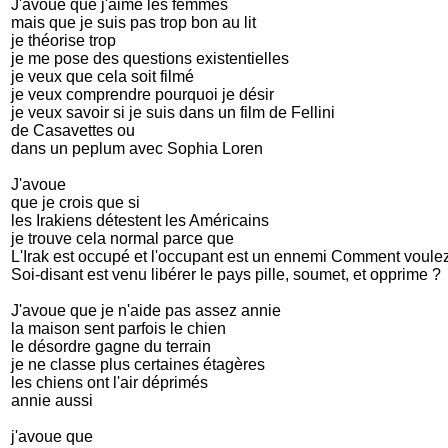
J'avoue que j'aime les femmes
mais que je suis pas trop bon au lit
je théorise trop
je me pose des questions existentielles
je veux que cela soit filmé
je veux comprendre pourquoi je désir
je veux savoir si je suis dans un film de Fellini
de Casavettes ou
dans un peplum avec Sophia Loren
J'avoue
que je crois que si
les Irakiens détestent les Américains
je trouve cela normal parce que
L'Irak est occupé et l'occupant est un ennemi Comment voulez
Soi-disant est venu libérer le pays pille, soumet, et opprime ?
J'avoue que je n'aide pas assez annie
la maison sent parfois le chien
le désordre gagne du terrain
je ne classe plus certaines étagères
les chiens ont l'air déprimés
annie aussi
j'avoue que