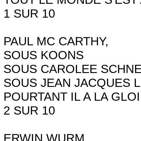
1 SUR 10
PAUL MC CARTHY,
SOUS KOONS
SOUS CAROLEE SCHN
SOUS JEAN JACQUES 
POURTANT IL A LA GLO
2 SUR 10
ERWIN WURM