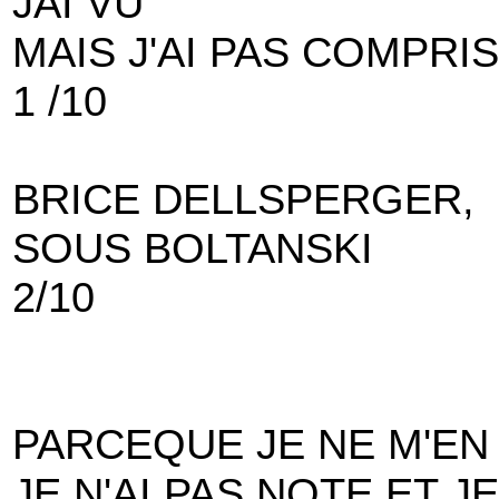
JAI VU
MAIS J'AI PAS COMPRIS
1 /10
BRICE DELLSPERGER,
SOUS BOLTANSKI
2/10
PARCEQUE JE NE M'EN
JE N'AI PAS NOTE ET J