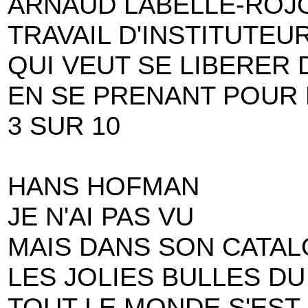
ARNAUD LABELLE-ROJ
TRAVAIL D'INSTITUTEU
QUI VEUT SE LIBERER 
EN SE PRENANT POUR
3 SUR 10
HANS HOFMAN
JE N'AI PAS VU
MAIS DANS SON CATA
LES JOLIES BULLES D
TOUT LE MONDE S'EST 