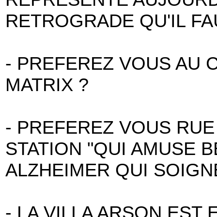
RETROGRADE QU'IL F
- PREFEREZ VOUS AU C
MATRIX ?
- PREFEREZ VOUS RUE 
STATION "QUI AMUSE 
ALZHEIMER QUI SOIGN
- LA VILLA ARSON EST