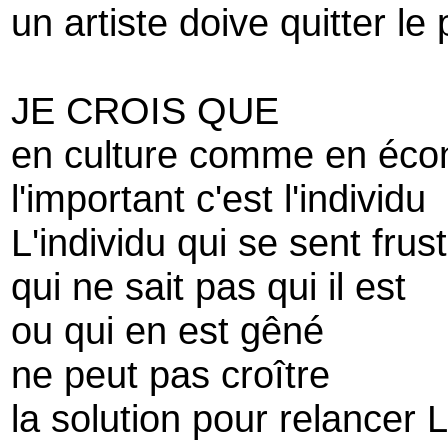
un artiste doive quitter le
JE CROIS QUE
en culture comme en éco
l'important c'est l'individu
L'individu qui se sent frus
qui ne sait pas qui il est
ou qui en est gêné
ne peut pas croître
la solution pour relancer 