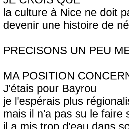
la culture à Nice ne doit p
devenir une histoire de n
PRECISONS UN PEU ME
MA POSITION CONCER
J'étais pour Bayrou
je l'espérais plus régionali
mais il n'a pas su le faire 
il a mis trop d'eau dans s