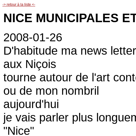
-> retour à la liste <-
NICE MUNICIPALES E
2008-01-26
D'habitude ma news lette
aux Niçois
tourne autour de l'art co
ou de mon nombril
aujourd'hui
je vais parler plus longu
"Nice"