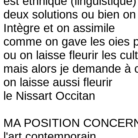
est ethnique (linguistique)
deux solutions ou bien on
Intègre et on assimile
comme on gave les oies po
ou on laisse fleurir les cul
mais alors je demande à 
on laisse aussi fleurir
le Nissart Occitan
MA POSITION CONCER
l'art contemporain