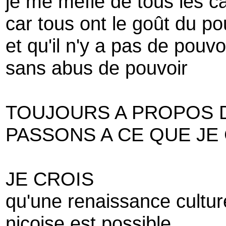
je me méfie de tous les c
car tous ont le goût du po
et qu'il n'y a pas de pouvo
sans abus de pouvoir
TOUJOURS A PROPOS 
PASSONS A CE QUE JE
JE CROIS
qu'une renaissance cultur
niçoise est possible