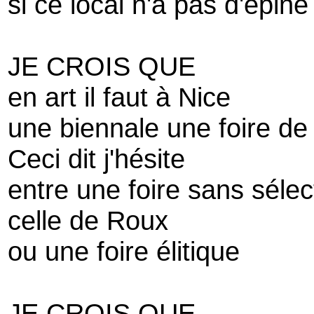
si ce local n'a pas d'épine
JE CROIS QUE
en art il faut à Nice
une biennale une foire de l
Ceci dit j'hésite
entre une foire sans sél
celle de Roux
ou une foire élitique
JE CROIS QUE