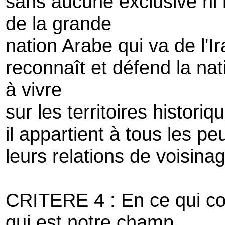
sans aucune exclusive ni r
de la grande
nation Arabe qui va de l'I
reconnaît et défend la nat
à vivre
sur les territoires histor
il appartient à tous les pe
leurs relations de voisina
CRITERE 4 : En ce qui co
qui est notre champ