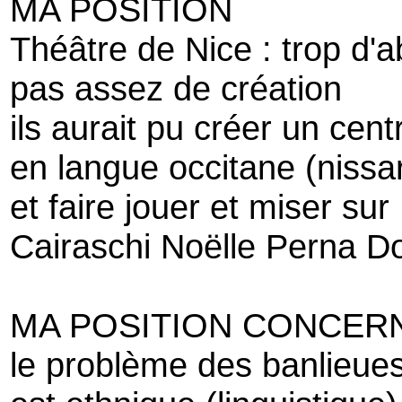
MA POSITION
Théâtre de Nice : trop d
pas assez de création
ils aurait pu créer un cen
en langue occitane (nissar
et faire jouer et miser sur
Cairaschi Noëlle Perna D
MA POSITION CONCER
le problème des banlieue