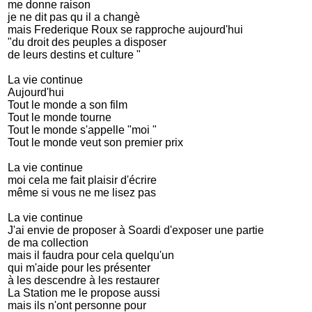
me donne raison
je ne dit pas qu il a changè
mais Frederique Roux se rapproche aujourd'hui
"du droit des peuples a disposer
de leurs destins et culture "
La vie continue
Aujourd'hui
Tout le monde a son film
Tout le monde tourne
Tout le monde s'appelle "moi "
Tout le monde veut son premier prix
La vie continue
moi cela me fait plaisir d'écrire
même si vous ne me lisez pas
La vie continue
J'ai envie de proposer à Soardi d'exposer une partie
de ma collection
mais il faudra pour cela quelqu'un
qui m'aide pour les présenter
à les descendre à les restaurer
La Station me le propose aussi
mais ils n'ont personne pour