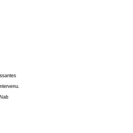
essantes
intervenu.
e Nab