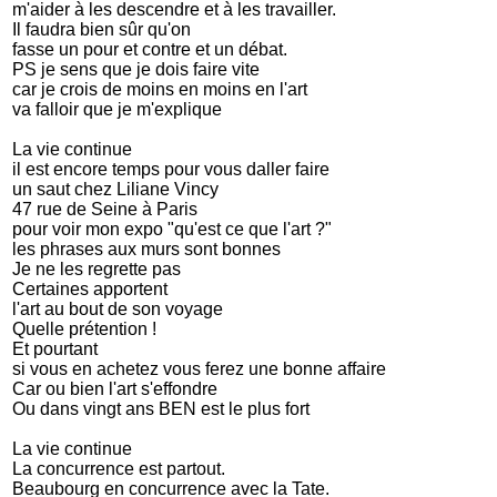
m'aider à les descendre et à les travailler.
Il faudra bien sûr qu'on
fasse un pour et contre et un débat.
PS je sens que je dois faire vite
car je crois de moins en moins en l'art
va falloir que je m'explique
La vie continue
il est encore temps pour vous daller faire
un saut chez Liliane Vincy
47 rue de Seine à Paris
pour voir mon expo "qu'est ce que l'art ?"
les phrases aux murs sont bonnes
Je ne les regrette pas
Certaines apportent
l'art au bout de son voyage
Quelle prétention !
Et pourtant
si vous en achetez vous ferez une bonne affaire
Car ou bien l'art s'effondre
Ou dans vingt ans BEN est le plus fort
La vie continue
La concurrence est partout.
Beaubourg en concurrence avec la Tate.