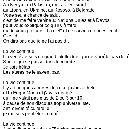
Au Kenya, au Pakistan, en Irak, en Israël
au Liban, en Ukraine, au Kosovo, à Belgrade
Votre seule chance de salut
c'est de me faire venir aux Nations Unies et à Davos
pour vous expliquer ce qu'il y à faire
ou de vous procurer "La clef" et de suivre ce qui est écrit
C'est dit
On dira pas que je ne l'ai pas dit
La vie continue
En vérité Je suis un grand intellectuel qui ne s'arrête pas de ré
Sur ce qui se passe dans le monde.
Je sais hélas
Les autres ne le savent pas.
La vie continue
Il y a quelques années de cela, j'avais acheté
et lu Edgar Morin et j'avais décidé
qu'il ne valait pas plus de 2 ou 3 sur 10
à cause de son discours trop universaliste,
anti-diversité culturelle
je me suis peut-être trompé
La vie continue