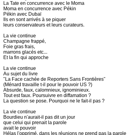
La Tate en concurrence avec le Moma
Moma en concurrence avec Pékin
Pékin avec Dubaï
Ils en sont arrivés à se piquer
leurs conservateurs et leurs curateurs.
La vie continue
Champagne frappé,
Foie gras frais,
marrons glacés etc...
Et la fin qui approche
La vie continue
Au sujet du livre
"La Face cachée de Reporters Sans Frontières"
(Ménard travaille t-il pour le pouvoir US ?)
Absurde, faux, calomnieux, ignominieux.
Tout est faux. Poursuivre en diffamation ?
La question se pose. Pourquoi ne le fait-il pas ?
La vie continue
Bourdieu n'aurait-il pas dit un jour
que celui qui prenait la parole
avait le pouvoir
Hélas l'opprimé, dans les réunions ne prend pas la parole