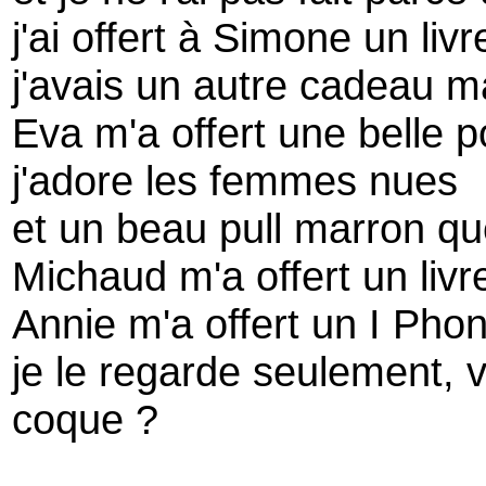
j'ai offert à Simone un li
j'avais un autre cadeau ma
Eva m'a offert une belle
j'adore les femmes nues
et un beau pull marron que 
Michaud m'a offert un livr
Annie m'a offert un I Pho
je le regarde seulement, v
coque ?