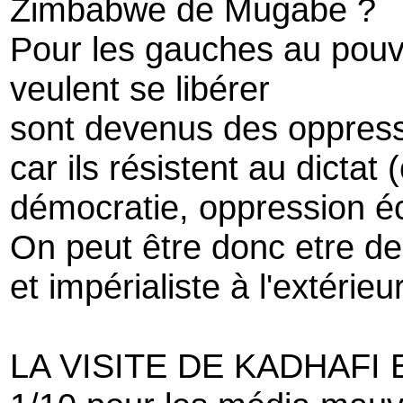
Zimbabwe de Mugabe ?
Pour les gauches au pouv
veulent se libérer
sont devenus des oppres
car ils résistent au dictat (
démocratie, oppression é
On peut être donc etre de 
et impérialiste à l'extérieur
LA VISITE DE KADHAFI 