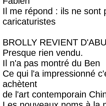
Fabien
Il me répond : ils ne sont
caricaturistes
BROLLY REVIENT D'ABU
Presque rien vendu.
Il n'a pas montré du Ben
Ce qui l'a impressionné c'
achètent
de l'art contemporain Chin
Les nouveaux noms à la m