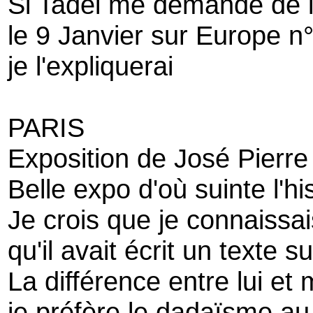
Si Tadéi me demande de l
le 9 Janvier sur Europe n
je l'expliquerai
PARIS
Exposition de José Pierre
Belle expo d'où suinte l'his
Je crois que je connaissa
qu'il avait écrit un texte
La différence entre lui et 
je préfère le dadaïsme au