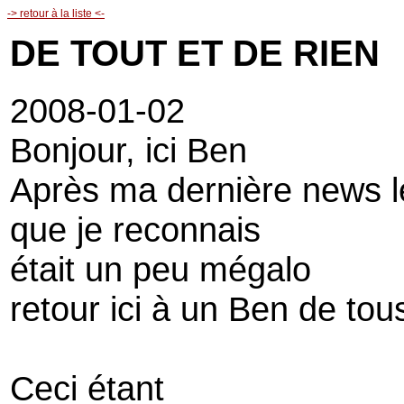
-> retour à la liste <-
DE TOUT ET DE RIEN
2008-01-02
Bonjour, ici Ben
Après ma dernière news l
que je reconnais
était un peu mégalo
retour ici à un Ben de tous
Ceci étant