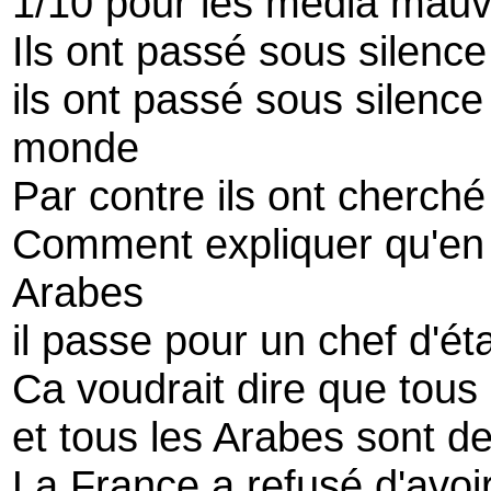
1/10 pour les média mauva
Ils ont passé sous silence
ils ont passé sous silence
monde
Par contre ils ont cherché 
Comment expliquer qu'en 
Arabes
il passe pour un chef d'éta
Ca voudrait dire que tous 
et tous les Arabes sont de
La France a refusé d'avoi