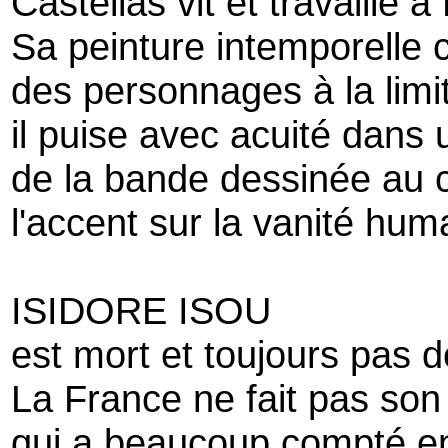
Castellas vit et travaille à
Sa peinture intemporelle 
des personnages à la limi
il puise avec acuité dans u
de la bande dessinée au 
l'accent sur la vanité huma
ISIDORE ISOU
est mort et toujours pas d
La France ne fait pas son 
qui a beaucoup compté ent