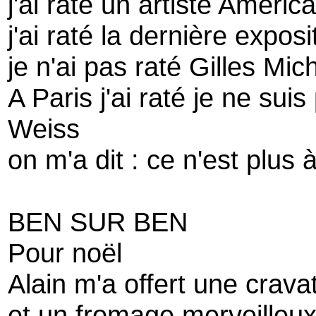
j'ai raté un artiste Améric
j'ai raté la dernière exposit
je n'ai pas raté Gilles Mic
A Paris j'ai raté je ne suis
Weiss
on m'a dit : ce n'est plus
BEN SUR BEN
Pour noël
Alain m'a offert une crava
et un fromage merveilleu