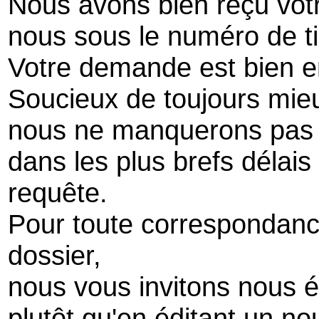
Nous avons bien reçu vot
nous sous le numéro de t
Votre demande est bien en
Soucieux de toujours mieu
nous ne manquerons pas 
dans les plus brefs délais
requête.
Pour toute correspondanc
dossier,
nous vous invitons nous é
plutôt qu'en éditant un no