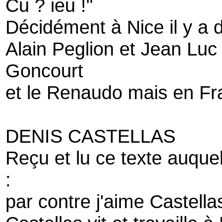
Cu ? ieu !"
Décidément à Nice il y a
Alain Peglion et Jean Luc
Goncourt
et le Renaudo mais en Fra
DENIS CASTELLAS
Reçu et lu ce texte auque
:
par contre j'aime Castella