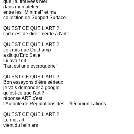
que j'ai trouvées hier
dans mon atelier
entre les "Minimal" et ma
collection de Support Surface
QU'EST CE QUE L'ART ?
l'art c'est de dire "merde à l'art "
QU'EST CE QUE L'ART ?
Je crois que Duchamp
a dit qu'Eric Satie
lui avait dit :
"l'art est une escroquerie"
QU'EST CE QUE L'ART ?
Bon essayons d'être sérieux
je vais demander à google
qu'est-ce que l'art ?
réponse ART c'est
l'Autorité de Régulations des Télécomunications
QU'EST CE QUE L'ART ?
Le mot art
vient du latin ars