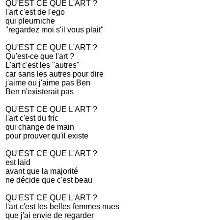
QU'EST CE QUE L'ART ?
l'art c'est de l'ego
qui pleurniche
"regardez moi s'il vous plait"
QU'EST CE QUE L'ART ?
Qu'est-ce que l'art ?
L'art c'est les "autres"
car sans les autres pour dire
j'aime ou j'aime pas Ben
Ben n'existerait pas
QU'EST CE QUE L'ART ?
l'art c'est du fric
qui change de main
pour prouver qu'il existe
QU'EST CE QUE L'ART ?
est laid
avant que la majorité
ne décide que c'est beau
QU'EST CE QUE L'ART ?
l'art c'est les belles femmes nues
que j'ai envie de regarder