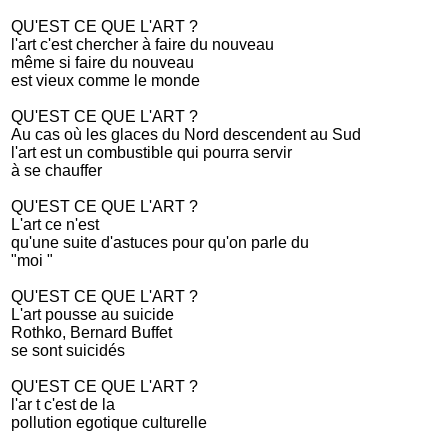
QU'EST CE QUE L'ART ?
l'art c'est chercher à faire du nouveau
même si faire du nouveau
est vieux comme le monde
QU'EST CE QUE L'ART ?
Au cas où les glaces du Nord descendent au Sud
l'art est un combustible qui pourra servir
à se chauffer
QU'EST CE QUE L'ART ?
L'art ce n'est
qu'une suite d'astuces pour qu'on parle du
"moi "
QU'EST CE QUE L'ART ?
L'art pousse au suicide
Rothko, Bernard Buffet
se sont suicidés
QU'EST CE QUE L'ART ?
l'ar t c'est de la
pollution egotique culturelle