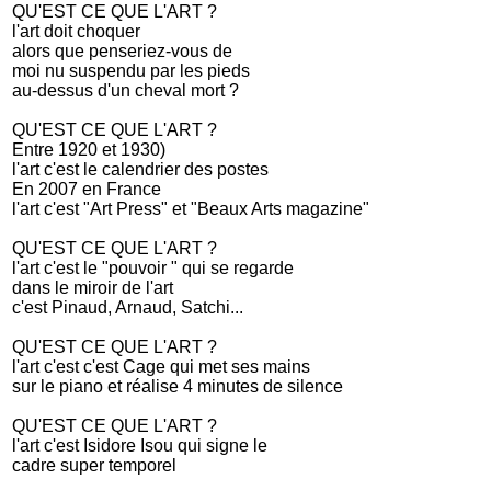
QU'EST CE QUE L'ART ?
l'art doit choquer
alors que penseriez-vous de
moi nu suspendu par les pieds
au-dessus d'un cheval mort ?
QU'EST CE QUE L'ART ?
Entre 1920 et 1930)
l'art c'est le calendrier des postes
En 2007 en France
l'art c'est "Art Press" et "Beaux Arts magazine"
QU'EST CE QUE L'ART ?
l'art c'est le "pouvoir " qui se regarde
dans le miroir de l'art
c'est Pinaud, Arnaud, Satchi...
QU'EST CE QUE L'ART ?
l'art c'est c'est Cage qui met ses mains
sur le piano et réalise 4 minutes de silence
QU'EST CE QUE L'ART ?
l'art c'est Isidore Isou qui signe le
cadre super temporel