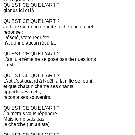
QU'EST CE QUE L'ART ?
glanés ici et là
QU'EST CE QUE L'ART ?
Je tape sur un moteur de recherche du net
réponse :
Désolé, votre requête
n'a donné aucun résultat
QU'EST CE QUE L'ART ?
L'art lui-même ne se pose pas de questions
il est
QU'EST CE QUE L'ART ?
L'art c'est quand à Noël la famille se réunit
et que chacun chante ses chants,
apporte ses mets,
raconte ses souvenirs.
QU'EST CE QUE L'ART ?
J'aimerais vous répondre
Mais je ne sais pas
je cherche (un artiste)