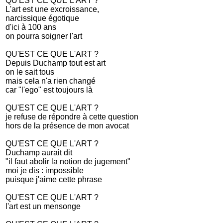
QU'EST CE QUE L'ART ?
L'art est une excroissance,
narcissique égotique
d'ici à 100 ans
on pourra soigner l'art
QU'EST CE QUE L'ART ?
Depuis Duchamp tout est art
on le sait tous
mais cela n'a rien changé
car "l'ego" est toujours là
QU'EST CE QUE L'ART ?
je refuse de répondre à cette question
hors de la présence de mon avocat
QU'EST CE QUE L'ART ?
Duchamp aurait dit
"il faut abolir la notion de jugement"
moi je dis : impossible
puisque j'aime cette phrase
QU'EST CE QUE L'ART ?
l'art est un mensonge