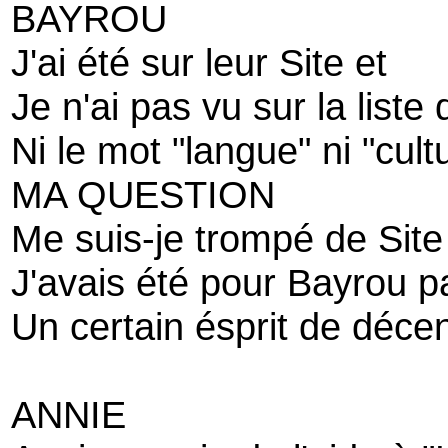
BAYROU
J'ai été sur leur Site et
Je n'ai pas vu sur la liste
Ni le mot "langue" ni "cul
MA QUESTION
Me suis-je trompé de Site
J'avais été pour Bayrou pa
Un certain ésprit de décent
ANNIE