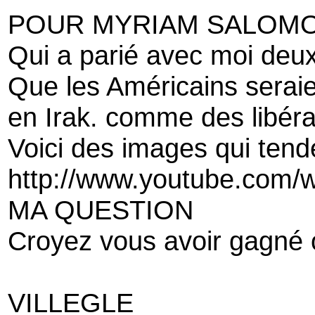
POUR MYRIAM SALOM
Qui a parié avec moi deu
Que les Américains serai
en Irak. comme des libéra
Voici des images qui tenden
http://www.youtube.com
MA QUESTION
Croyez vous avoir gagné o
VILLEGLE