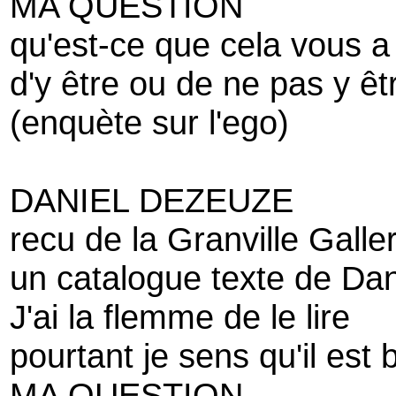
MA QUESTION
qu'est-ce que cela vous a 
d'y être ou de ne pas y êt
(enquète sur l'ego)
DANIEL DEZEUZE
recu de la Granville Galle
un catalogue texte de Da
J'ai la flemme de le lire
pourtant je sens qu'il est 
MA QUESTION