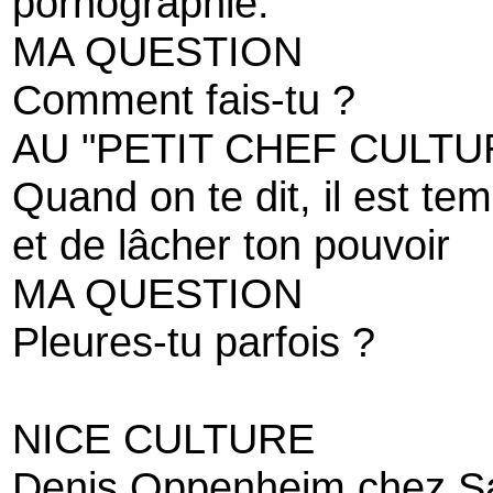
pornographie.
MA QUESTION
Comment fais-tu ?
AU "PETIT CHEF CULTU
Quand on te dit, il est te
et de lâcher ton pouvoir
MA QUESTION
Pleures-tu parfois ?
NICE CULTURE
Denis Oppenheim chez S