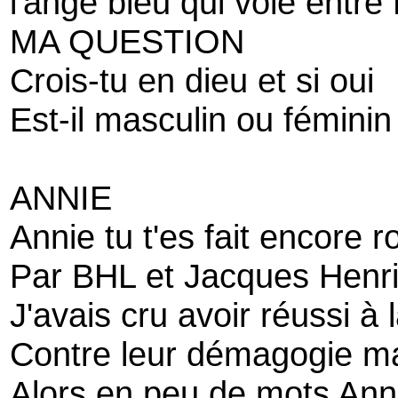
l'ange bleu qui vole entre
MA QUESTION
Crois-tu en dieu et si oui
Est-il masculin ou féminin
ANNIE
Annie tu t'es fait encore r
Par BHL et Jacques Henr
J'avais cru avoir réussi à 
Contre leur démagogie ma
Alors en peu de mots Ann