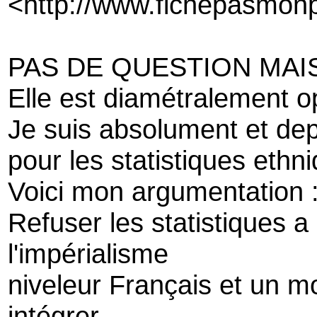
<http://www.fichepasmon
PAS DE QUESTION MAIS
Elle est diamétralement o
Je suis absolument et dep
pour les statistiques ethn
Voici mon argumentation 
Refuser les statistiques a
l'impérialisme
niveleur Français et un m
intégrer