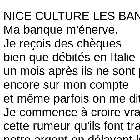
NICE CULTURE LES BA
Ma banque m'énerve.
Je reçois des chèques
bien que débités en Italie
un mois après ils ne sont
encore sur mon compte
et même parfois on me dit 
Je commence à croire vra
cette rumeur qu'ils font tra
notre argent en délayant 