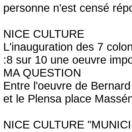
personne n'est censé rép
NICE CULTURE
L'inauguration des 7 col
:8 sur 10 une oeuvre impor
MA QUESTION
Entre l'oeuvre de Bernard
et le Plensa place Massén
NICE CULTURE "MUNIC