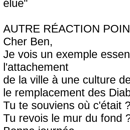
élue"
AUTRE RÉACTION POI
Cher Ben,
Je vois un exemple essent
l'attachement
de la ville à une culture de
le remplacement des Diabl
Tu te souviens où c'était 
Tu revois le mur du fond 