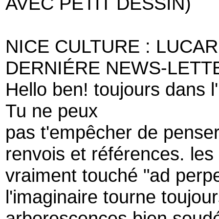
AVEC PETIT DESSIN)
NICE CULTURE : LUCAR
DERNIÉRE NEWS-LETT
Hello ben! toujours dans l'
Tu ne peux
pas t'empêcher de penser
renvois et références. les
vraiment touché "ad perp
l'imaginaire tourne toujo
arborescences bien soudé