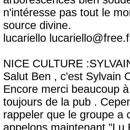
n'intéresse pas tout le m
source divine.
lucariello lucariello@free.f
NICE CULTURE :SYLVA
Salut Ben , c'est Sylvain
Encore merci beaucoup à t
toujours de la pub . Cepe
rappeler que le groupe a
appelons maintenant "Lu 