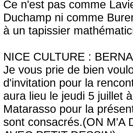
Ce n'est pas comme Lavier
Duchamp ni comme Buren 
à un tapissier mathématic
NICE CULTURE : BERN
Je vous prie de bien vouloi
d'invitation pour la renco
aura lieu le jeudi 5 juillet 
Matarasso pour la présenta
sont consacrés.(ON M'