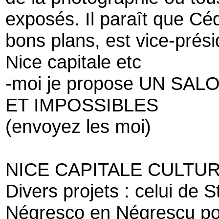
exposés. Il paraît que Céd
bons plans, est vice-prés
Nice capitale etc
-moi je propose UN S
ET IMPOSSIBLES
(envoyez les moi)
NICE CAPITALE CULTUR
Divers projets : celui de 
Négresco en Négrescu pour