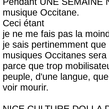
Pendant UNE SEMAINE Nice
musique Occitane.
Ceci étant
je ne me fais pas la moind
je sais pertinemment que l
musiques Occitanes sera 
parce que trop mobilisateu
peuple, d'une langue, que 
voir mourir.
NICE CULTURE DOLLA D