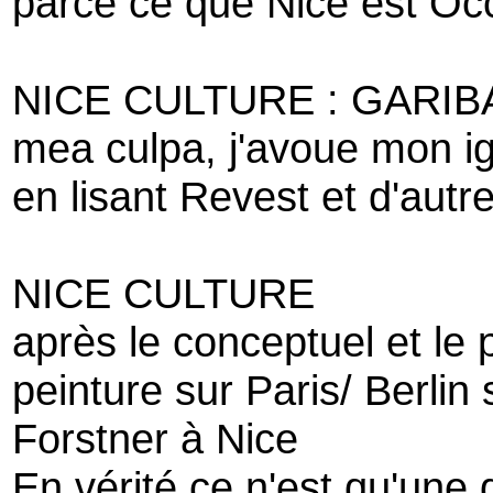
parce ce que Nice est Occ
NICE CULTURE : GARIB
mea culpa, j'avoue mon i
en lisant Revest et d'aut
NICE CULTURE
après le conceptuel et le p
peinture sur Paris/ Berlin 
Forstner à Nice
En vérité ce n'est qu'une