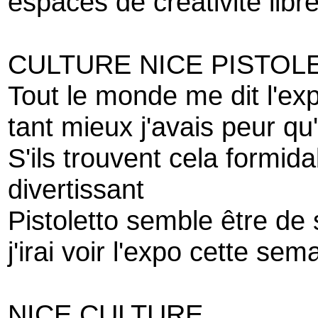
espaces de créativité libr
CULTURE NICE PISTOL
Tout le monde me dit l'ex
tant mieux j'avais peur qu'
S'ils trouvent cela formida
divertissant
Pistoletto semble être de 
j'irai voir l'expo cette sem
NICE CULTURE