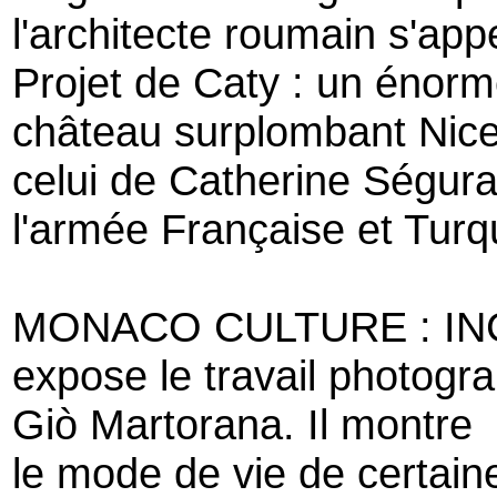
l'architecte roumain s'app
Projet de Caty : un énorme
château surplombant Nice 
celui de Catherine Séguran
l'armée Française et Turq
MONACO CULTURE : IN
expose le travail photogr
Giò Martorana. Il montre
le mode de vie de certain