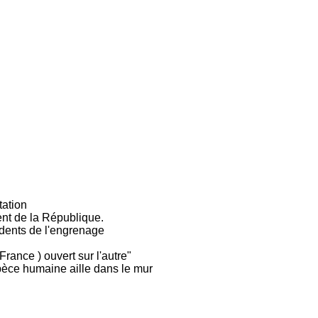
ation
dent de la République.
nts de l'engrenage
rance ) ouvert sur l'autre"
espèce humaine aille dans le mur