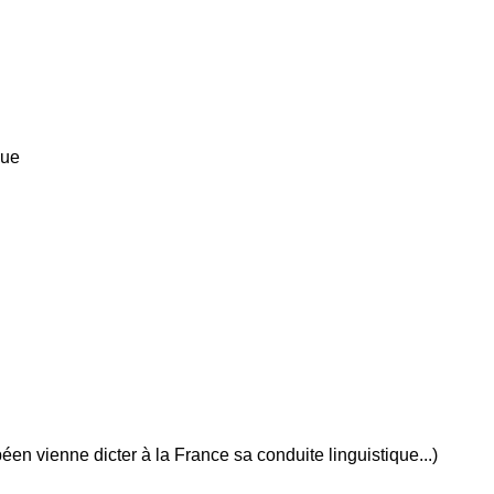
que
opéen vienne dicter à la France sa conduite linguistique...)