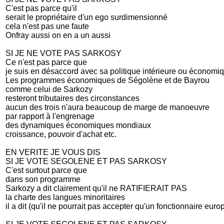
C'est pas parce qu'il
serait le propriétaire d'un ego surdimensionné
cela n'est pas une faute
Onfray aussi on en a un aussi
SI JE NE VOTE PAS SARKOSY
Ce n'est pas parce que
je suis en désaccord avec sa politique intérieure ou économi
Les programmes économiques de Ségolène et de Bayrou
comme celui de Sarkozy
resteront tributaires des circonstances
aucun des trois n'aura beaucoup de marge de manoeuvre
par rapport à l'engrenage
des dynamiques économiques mondiaux
croissance, pouvoir d'achat etc.
EN VERITE JE VOUS DIS
SI JE VOTE SEGOLENE ET PAS SARKOSY
C'est surtout parce que
dans son programme
Sarkozy a dit clairement qu'il ne RATIFIERAIT PAS
la charte des langues minoritaires
il a dit (qu'iI ne pourrait pas accepter qu'un fonctionnaire eur