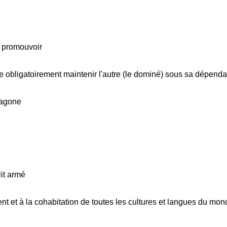
t promouvoir
re obligatoirement maintenir l'autre (le dominé) sous sa dépend
xagone
lit armé
nt et à la cohabitation de toutes les cultures et langues du mon