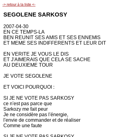
-> retour à la liste <-
SEGOLENE SARKOSY
2007-04-30
EN CE TEMPS-LA
BEN REUNIT SES AMIS ET SES ENNEMIS
ET MEME SES INDIFFERENTS ET LEUR DIT
EN VERITE JE VOUS LE DIS
ET J'AIMERAIS QUE CELA SE SACHE
AU DEUXIEME TOUR
JE VOTE SEGOLENE
ET VOICI POURQUOI :
SI JE NE VOTE PAS SARKOSY
ce n'est pas parce que
Sarkozy me fait peur
Je ne considère pas l'énergie,
l'envie de commander et de réaliser
Comme une faute
SI JE NE VOTE PAS SARKOSY