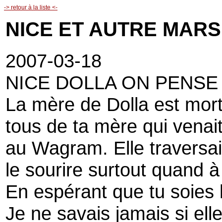
-> retour à la liste <-
NICE ET AUTRE MARS
2007-03-18
NICE DOLLA ON PENSE 
La mère de Dolla est mort
tous de ta mère qui venai
au Wagram. Elle traversai
le sourire surtout quand à l
En espérant que tu soies 
Je ne savais jamais si el