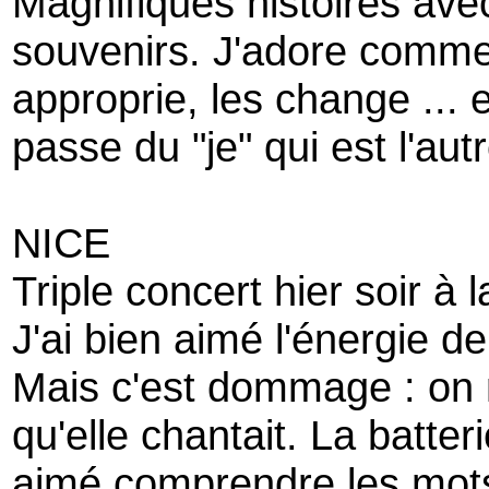
Magnifiques histoires avec
souvenirs. J'adore comme 
approprie, les change ... e
passe du "je" qui est l'aut
NICE
Triple concert hier soir à l
J'ai bien aimé l'énergie d
Mais c'est dommage : on 
qu'elle chantait. La batteri
aimé comprendre les mot