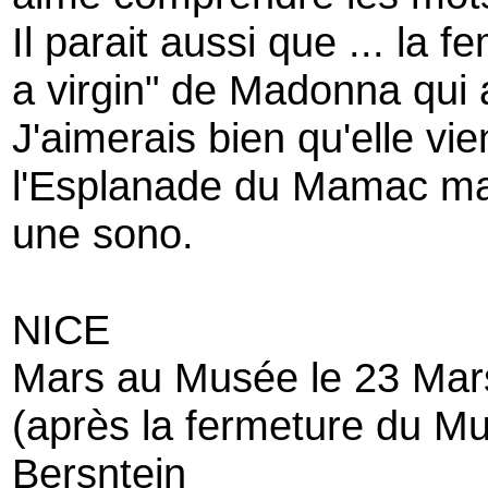
Il parait aussi que ... la 
a virgin" de Madonna qui
J'aimerais bien qu'elle vi
l'Esplanade du Mamac mais
une sono.
NICE
Mars au Musée le 23 Mars,
(après la fermeture du Mus
Bersntein