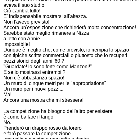
aveva il suo studio.
Ciò cambia tutto!
E' indispensabile mostrarsi all'altezza.
Non l'avevo previsto!
Ancora un'esposizione che richiederà molta concentrazione!
Sarebbe stato meglio rimanere a Nizza
a letto con Annie.
Impossibile!
Dunque è meglio che, come previsto, io riempia lo spazio
con tipiche scritte commerciali o piuttosto che io recuperi
pezzi storici degli anni '60 ?
"Guardate! Io sono forte come Manzoni!"
E se io mostrassi entrambi ?
Non c'è abbastanza spazio!
Un muro di cinque metri per le "appropriations"
Un muro per i nuovi pezzi...
Ma!
Ancora una mostra che mi stresserà!
La competizione ha bisogno dell'altro per esistere
è come ballare il tango!
No.
Prenderò un drappo rosso da torero
e farò passare la competizione