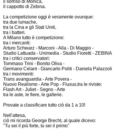
il sorriso di Monica,
il cappotto di Zebina.
La competizione oggi è veramente ovunque:
tra due lumache,
tra la Cina e gli Stati Uniti,
tra i batteri.
A Milano tutto è competizione:
tra i mercanti:
Arturo Schwarz - Marconi - Alla - Di Maggio -
Studio Lattuada - Unimedia - Studio Fioretti - ZEBINA
tra i critici conservatori:
Tommaso Trini - Bonito Oliva -
Germano Celant - Giancarlo Politi - Daniela Palazzoli
tra i movimenti:
Trans avanguardia - Arte Povera -
Nuovo Realismo - Arte Pop - Fluxus,tra le riviste:
Flash Art - Juliet - Segno - Arte
tra le aste, le fiere, le gallerie.
Provate a classificare tutto ciò da 1 a 10!
Nell'attesa,
ciò mi ricorda George Brecht, al quale dicevo:
"Tu sei il più forte, tu sei il primo"