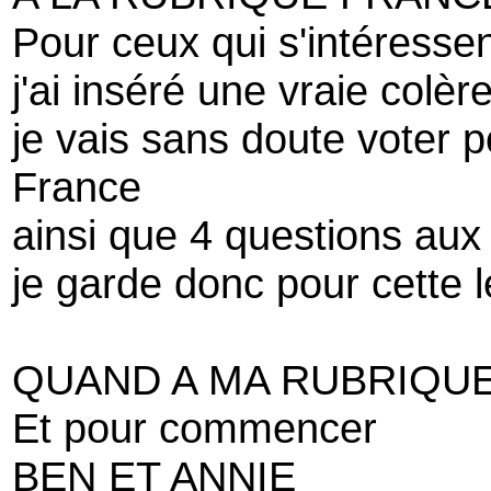
Pour ceux qui s'intéressen
j'ai inséré une vraie colèr
je vais sans doute voter po
France
ainsi que 4 questions aux
je garde donc pour cette le
QUAND A MA RUBRIQUE 
Et pour commencer
BEN ET ANNIE