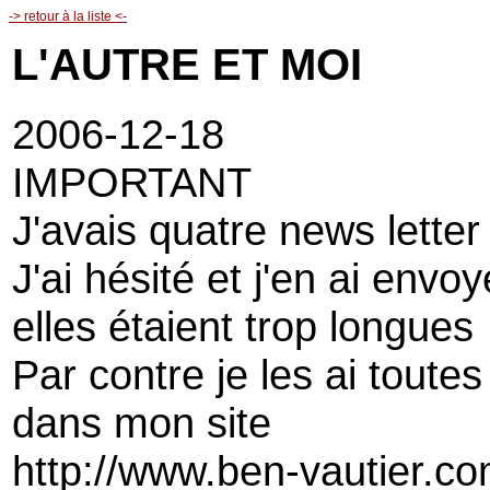
-> retour à la liste <-
L'AUTRE ET MOI
2006-12-18
IMPORTANT
J'avais quatre news letter 
J'ai hésité et j'en ai env
elles étaient trop longues
Par contre je les ai toutes
dans mon site
http://www.ben-vautier.co