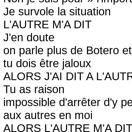
Je survole la situation
L'AUTRE M'A DIT
J'en doute
on parle plus de Botero e
tu dois être jaloux
ALORS J'AI DIT A L'AUT
Tu as raison
impossible d'arrêter d'y p
aux autres en moi
ALORS L'AUTRE M'A DI