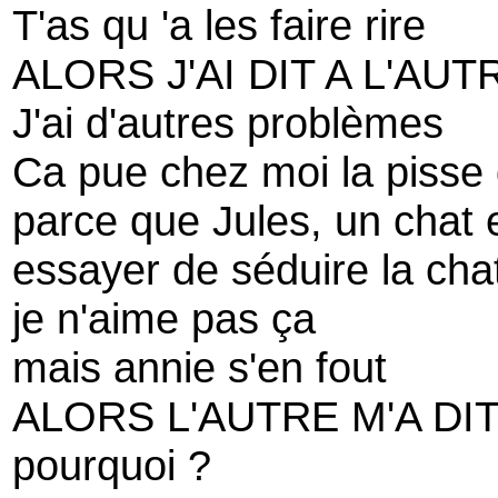
T'as qu 'a les faire rire
ALORS J'AI DIT A L'AUT
J'ai d'autres problèmes
Ca pue chez moi la pisse
parce que Jules, un chat e
essayer de séduire la cha
je n'aime pas ça
mais annie s'en fout
ALORS L'AUTRE M'A DI
pourquoi ?