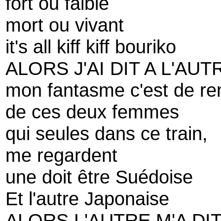
fort ou faible
mort ou vivant
it's all kiff kiff bouriko
ALORS J'AI DIT A L'AUT
mon fantasme c'est de re
de ces deux femmes
qui seules dans ce train,
me regardent
une doit être Suédoise
Et l'autre Japonaise
ALORS L'AUTRE M'A DI