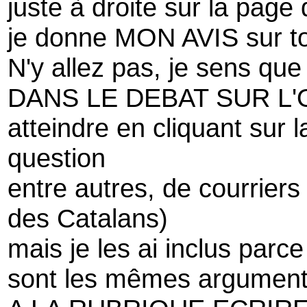
juste à droite sur la page 
je donne MON AVIS sur tou
N'y allez pas, je sens qu
DANS LE DEBAT SUR L'O
atteindre en cliquant sur l
question
entre autres, de courrier
des Catalans)
mais je les ai inclus parc
sont les mêmes argument