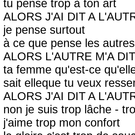
tu pense trop à ton art
ALORS J'AI DIT A L'AUT
je pense surtout
à ce que pense les autre
ALORS L'AUTRE M'A DI
ta femme qu'est-ce qu'elle
sait elleque tu veux ress
ALORS J'AI DIT A L'AUT
non je suis trop lâche - tr
j'aime trop mon confort