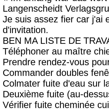
Langenscheidt Verlagsgr
Je suis assez fier car j'ai e
d'invitation.
BEN MA LISTE DE TRAV
Téléphoner au maître chien
Prendre rendez-vous pou
Commander doubles fenêt
Colmater fuite d'eau sur 
Deuxième fuite (au-dessus
Vérifier fuite cheminée cu