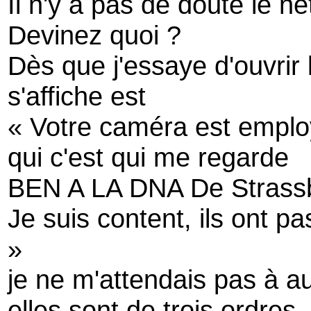
Il n'y a pas de doute le ne
Devinez quoi ?
Dès que j'essaye d'ouvrir
s'affiche est
« Votre caméra est employ
qui c'est qui me regarde
BEN A LA DNA De Strass
Je suis content, ils ont 
»
je ne m'attendais pas à a
elles sont de trois ordres