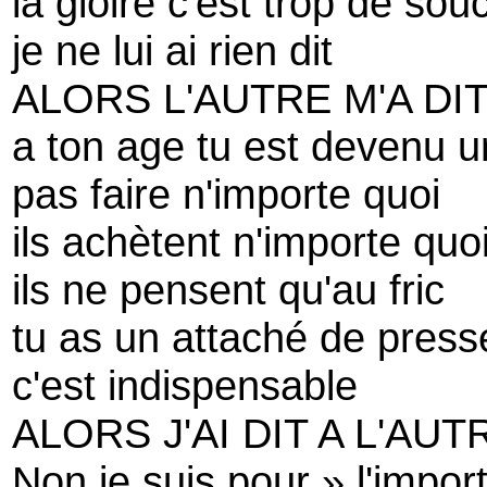
la gloire c'est trop de souc
je ne lui ai rien dit
ALORS L'AUTRE M'A DI
a ton age tu est devenu un
pas faire n'importe quoi
ils achètent n'importe quo
ils ne pensent qu'au fric
tu as un attaché de press
c'est indispensable
ALORS J'AI DIT A L'AUT
Non je suis pour » l'impo