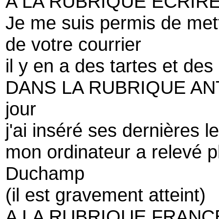
A LA RUBRIQUE ECRIRE
Je me suis permis de mett
de votre courrier
il y en a des tartes et de
DANS LA RUBRIQUE AN
jour
j'ai inséré ses dernières l
mon ordinateur a relevé p
Duchamp
(il est gravement atteint)
A LA RUBRIQUE FRANC