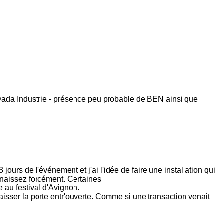
- Dada Industrie - présence peu probable de BEN ainsi que
ours de l'événement et j'ai l'idée de faire une installation qui
nnaissez forcément. Certaines
 au festival d'Avignon.
 laisser la porte entr'ouverte. Comme si une transaction venait