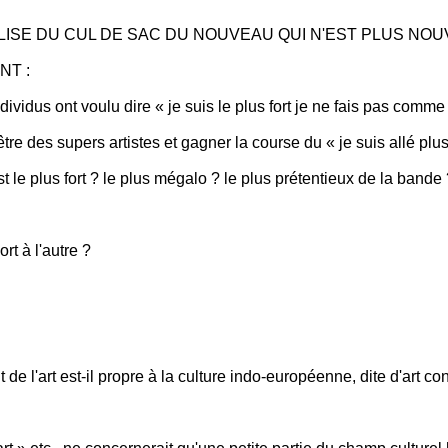
LISE DU CUL DE SAC DU NOUVEAU QUI N'EST PLUS NOU
NT :
ividus ont voulu dire « je suis le plus fort je ne fais pas comme l
tre des supers artistes et gagner la course du « je suis allé plus
t le plus fort ? le plus mégalo ? le plus prétentieux de la bande
rt à l'autre ?
'art est-il propre à la culture indo-européenne, dite d'art cont