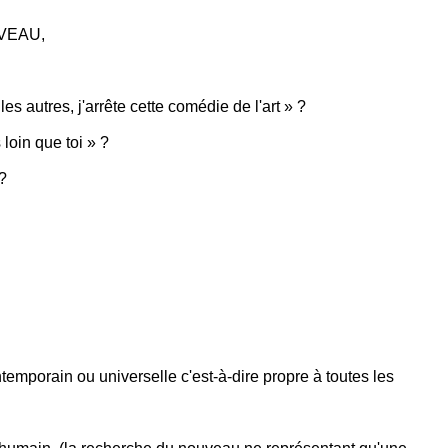
VEAU,
es autres, j'arrête cette comédie de l'art » ?
 loin que toi » ?
 ?
emporain ou universelle c'est-à-dire propre à toutes les