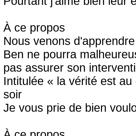
Pourtant j'aime bien leur 
À ce propos
Nous venons d'apprendre 
Ben ne pourra malheure
pas assurer son intervent
Intitulée « la vérité est 
soir
Je vous prie de bien voulo
À ce propos