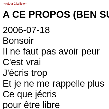
-> retour à la liste <-
A CE PROPOS (BEN S
2006-07-18
Bonsoir
Il ne faut pas avoir peur
C'est vrai
J'écris trop
Et je ne me rappelle plus
Ce que jécris
pour être libre