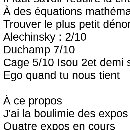
À des équations mathéma
Trouver le plus petit dé
Alechinsky : 2/10
Duchamp 7/10
Cage 5/10 Isou 2et demi 
Ego quand tu nous tient
À ce propos
J'ai la boulimie des expos
Quatre expos en cours