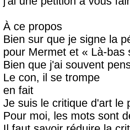
j'ai une pétition à vous fai
À ce propos
Bien sur que je signe la pé
pour Mermet et « Là-bas si
Bien que j'ai souvent pen
Le con, il se trompe
en fait
Je suis le critique d'art le
Pour moi, les mots sont d
Il faut savoir réduire la cri