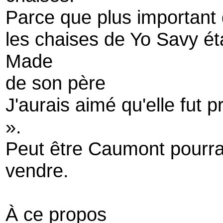
Parce que plus important q
les chaises de Yo Savy ét
Made
de son père
J'aurais aimé qu'elle fut p
».
Peut être Caumont pourra-
vendre.
À ce propos