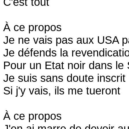
C'est tout
À ce propos
Je ne vais pas aux USA p
Je défends la revendicati
Pour un Etat noir dans le
Je suis sans doute inscrit 
Si j'y vais, ils me tueront
À ce propos
J'en ai marre de devoir au