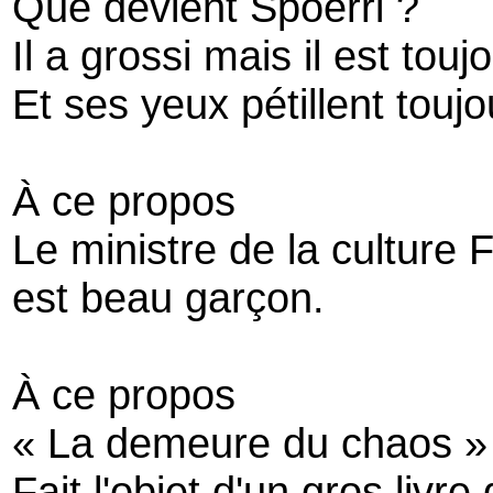
Que devient Spoerri ?
Il a grossi mais il est touj
Et ses yeux pétillent toujo
À ce propos
Le ministre de la culture 
est beau garçon.
À ce propos
« La demeure du chaos »
Fait l'objet d'un gros livr