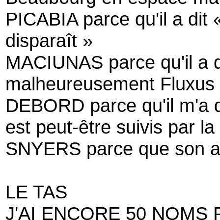
PICABIA parce qu'il a dit « 
disparaît »
MACIUNAS parce qu'il a dit 
malheureusement Fluxus grâ
DEBORD parce qu'il m'a di
est peut-être suivis par la
SNYERS parce que son art 
LE TAS
J'AI ENCORE 50 NOMS