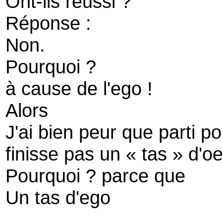
Ont-ils réussi ?
Réponse :
Non.
Pourquoi ?
à cause de l'ego !
Alors
J'ai bien peur que parti po
finisse pas un « tas » d'o
Pourquoi ? parce que
Un tas d'ego