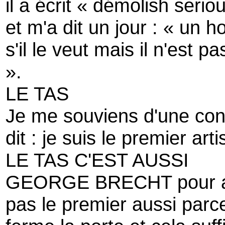
il a écrit « démolish serio
et m'a dit un jour : « un
s'il le veut mais il n'est p
».
LE TAS
Je me souviens d'une con
dit : je suis le premier ar
LE TAS C'EST AUSSI
GEORGE BRECHT pour avo
pas le premier aussi parce 