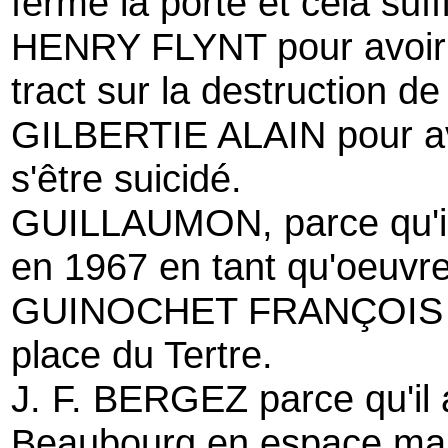
ferme la porte et cela suffi
HENRY FLYNT pour avoir
tract sur la destruction d
GILBERTIE ALAIN pour avoir
s'être suicidé.
GUILLAUMON, parce qu'il 
en 1967 en tant qu'oeuvre 
GUINOCHET FRANÇOIS pou
place du Tertre.
J. F. BERGEZ parce qu'il
Beaubourg en espace marg