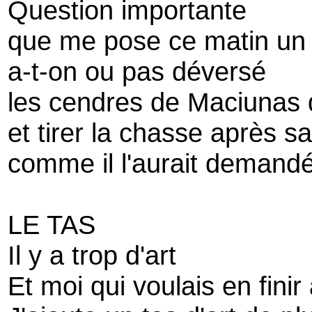
Question importante
que me pose ce matin un a
a-t-on ou pas déversé
les cendres de Maciunas d
et tirer la chasse après s
comme il l'aurait demand
LE TAS
Il y a trop d'art
Et moi qui voulais en finir