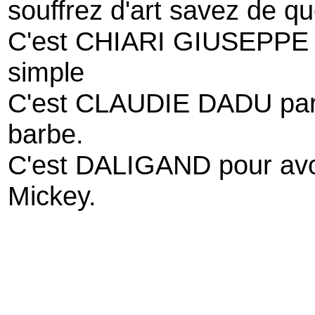
souffrez d'art savez de quo
C'est CHIARI GIUSEPPE par
simple
C'est CLAUDIE DADU parc
barbe.
C'est DALIGAND pour avoi
Mickey.