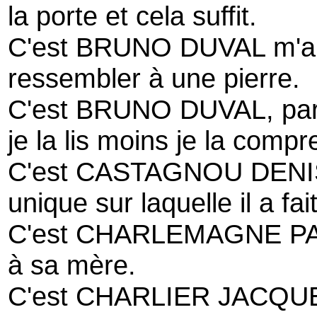
la porte et cela suffit.
C'est BRUNO DUVAL m'a di
ressembler à une pierre.
C'est BRUNO DUVAL, parc
je la lis moins je la compr
C'est CASTAGNOU DENIS Pa
unique sur laquelle il a fa
C'est CHARLEMAGNE PALES
à sa mère.
C'est CHARLIER JACQUES 