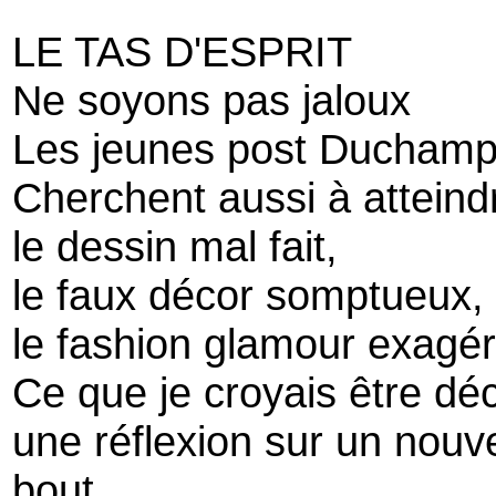
LE TAS D'ESPRIT
Ne soyons pas jaloux
Les jeunes post Ducham
Cherchent aussi à atteindre
le dessin mal fait,
le faux décor somptueux,
le fashion glamour exagér
Ce que je croyais être dé
une réflexion sur un nouve
bout.