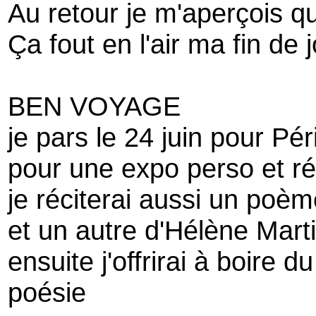
Au retour je m'aperçois qu
Ça fout en l'air ma fin de 
BEN VOYAGE
je pars le 24 juin pour Pé
pour une expo perso et ré
je réciterai aussi un poè
et un autre d'Hélène Mart
ensuite j'offrirai à boire d
poésie