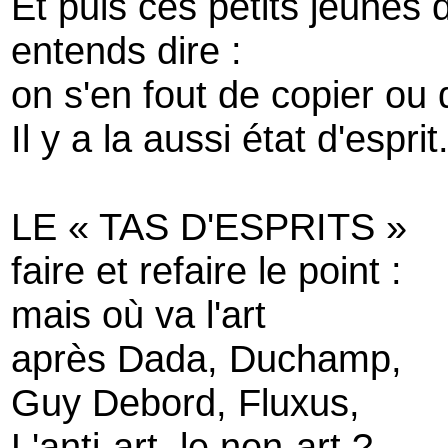
Et puis ces petits jeunes 
entends dire :
on s'en fout de copier ou 
Il y a la aussi état d'espri
LE « TAS D'ESPRITS »
faire et refaire le point :
mais où va l'art
après Dada, Duchamp,
Guy Debord, Fluxus,
L'anti-art, le non-art ?