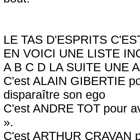
LE TAS D'ESPRITS C'ES
EN VOICI UNE LISTE I
A B C D LA SUITE UNE 
C'est ALAIN GIBERTIE pour
disparaître son ego
C'est ANDRE TOT pour avoi
».
C'est ARTHUR CRAVAN po