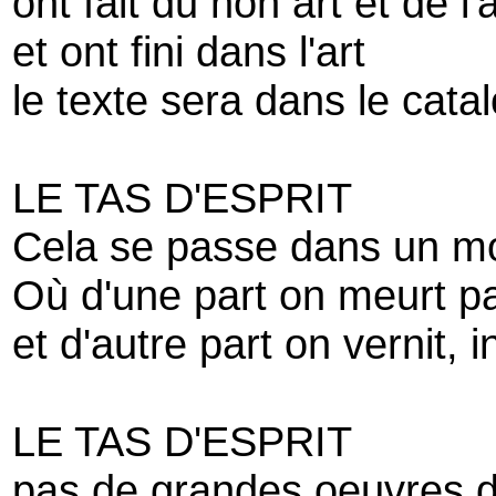
ont fait du non art et de l'a
et ont fini dans l'art
le texte sera dans le cata
LE TAS D'ESPRIT
Cela se passe dans un m
Où d'une part on meurt pa
et d'autre part on vernit, 
LE TAS D'ESPRIT
pas de grandes oeuvres d