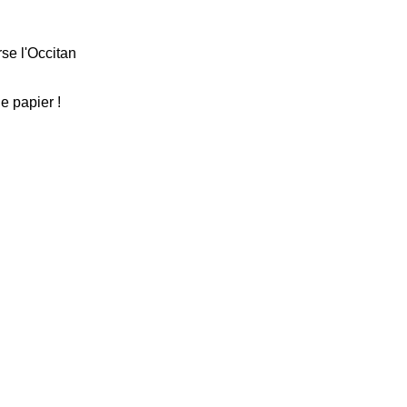
rse l'Occitan
e papier !