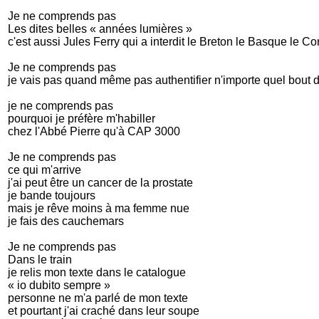
Je ne comprends pas
Les dites belles « années lumières »
c'est aussi Jules Ferry qui a interdit le Breton le Basque le Co
Je ne comprends pas
je vais pas quand même pas authentifier n'importe quel bout d
je ne comprends pas
pourquoi je préfère m'habiller
chez l'Abbé Pierre qu'à CAP 3000
Je ne comprends pas
ce qui m'arrive
j'ai peut être un cancer de la prostate
je bande toujours
mais je rêve moins à ma femme nue
je fais des cauchemars
Je ne comprends pas
Dans le train
je relis mon texte dans le catalogue
« io dubito sempre »
personne ne m'a parlé de mon texte
et pourtant j'ai craché dans leur soupe