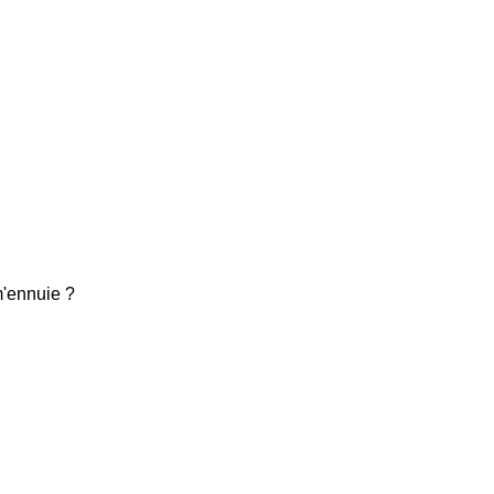
m'ennuie ?