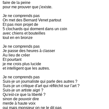
faire de la peine
pour me prouver que j'existe.
Je ne comprends pas
On met des Bernard Venet partout
Et pas mon projet de
5 clochards qui dorment dans un coin
avec chiens et bouteilles
tout en en bronze
Je ne comprends pas
Je passe des heures à classer
Au lieu de créer
Et pourtant
je me crois plus lucide
et intelligent que les autres.
Je ne comprends pas
Suis-je un journaliste qui parle des autres ?
Suis-je un critique d'art qui réfléchit sur l'art ?
Suis-je un artiste aigri ?
Qu'est-ce que la liberté ?
sinon de pouvoir dire
merde à haute voix
oui mais monsieur on ne le dit pas